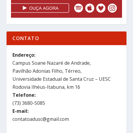
CONTATO
Endereço:
Campus Soane Nazaré de Andrade,
Pavilhão Adonias Filho, Térreo,
Universidade Estadual de Santa Cruz – UESC
Rodovia Ilhéus-Itabuna, km 16
Telefone:
(73) 3680-5085
E-mail:
contatoadusc@gmail.com