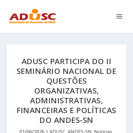
ADUSC PARTICIPA DO II
SEMINÁRIO NACIONAL DE
QUESTÕES
ORGANIZATIVAS,
ADMINISTRATIVAS,
FINANCEIRAS E POLÍTICAS
DO ANDES-SN
01/06/2026
|
ADUSC
,
ANDES-SN
,
Notícias
,