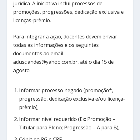
jurídica. A iniciativa inclui processos de
promoções, progressões, dedicação exclusiva e
licenças-prêmio.
Para integrar a ação, docentes devem enviar
todas as informações e os seguintes
documentos ao email
adusc.andes@yahoo.com.br, até o dia 15 de
agosto:
Informar processo negado (promoção*,
progressão, dedicação exclusiva e/ou licença-
prêmio);
Informar nível requerido (Ex: Promoção –
Titular para Pleno; Progressão – A para B);
Cópia do RG e CPF;