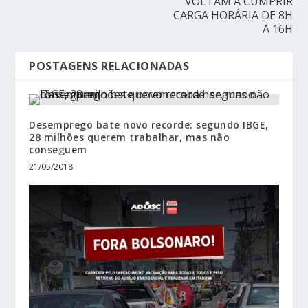
VOLTAM A CUMPRIR
CARGA HORÁRIA DE 8H
A 16H
POSTAGENS RELACIONADAS
Desemprego bate novo recorde: segundo IBGE,
28 milhões querem trabalhar, mas não
conseguem
21/05/2018