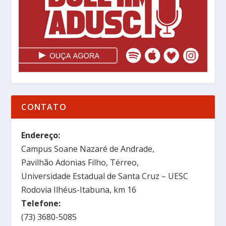
CONTATO
Endereço:
Campus Soane Nazaré de Andrade,
Pavilhão Adonias Filho, Térreo,
Universidade Estadual de Santa Cruz – UESC
Rodovia Ilhéus-Itabuna, km 16
Telefone:
(73) 3680-5085