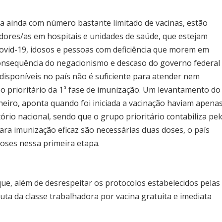
a ainda com número bastante limitado de vacinas, estão
adores/as em hospitais e unidades de saúde, que estejam
ovid-19, idosos e pessoas com deficiência que morem em
consequência do negacionismo e descaso do governo federal
 disponíveis no país não é suficiente para atender nem
 prioritário da 1ª fase de imunização. Um levantamento do
aneiro, aponta quando foi iniciada a vacinação haviam apena
ório nacional, sendo que o grupo prioritário contabiliza pel
ara imunização eficaz são necessárias duas doses, o país
doses nessa primeira etapa.
, além de desrespeitar os protocolos estabelecidos pelas
luta da classe trabalhadora por vacina gratuita e imediata