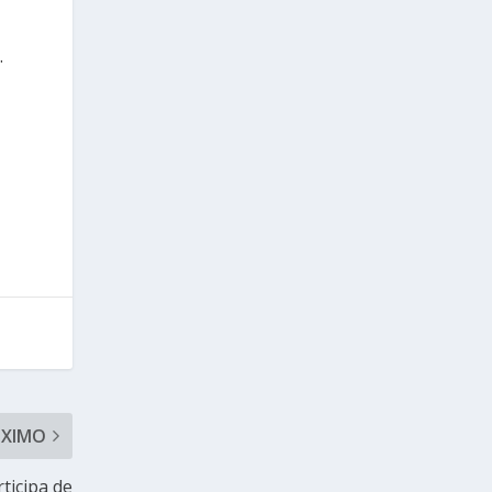
.
ÓXIMO
ticipa de