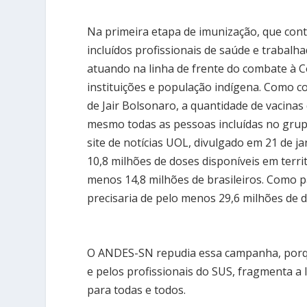
Na primeira etapa de imunização, que cont
incluídos profissionais de saúde e trabalh
atuando na linha de frente do combate à C
instituições e população indígena. Como 
de Jair Bolsonaro, a quantidade de vacinas
mesmo todas as pessoas incluídas no grupo
site de notícias UOL, divulgado em 21 de j
10,8 milhões de doses disponíveis em territ
menos 14,8 milhões de brasileiros. Como p
precisaria de pelo menos 29,6 milhões de 
O ANDES-SN repudia essa campanha, porque
e pelos profissionais do SUS, fragmenta a 
para todas e todos.