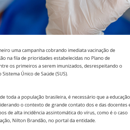
janeiro uma campanha cobrando imediata vacinação de
o na fila de prioridades estabelecidas no Plano de
entre os primeiros a serem imunizados, desrespeitando o
o Sistema Único de Saúde (SUS).
e toda a população brasileira, é necessário que a educaçã
siderando o contexto de grande contato dos e das docentes 
s de alta incidência assintomática do vírus, como é o caso
ação, Nilton Brandão, no portal da entidade.