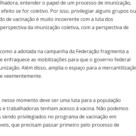
alhadora, entender o papel de um processo de imunização,
efeito se for coletivo. Por isso, privilegiar alguns grupos o
ado de vacinação é muito incoerente com a luta dos
perspectiva da imunização coletiva, com a perspectiva de
 como a adotada na campanha da Federação fragmenta a
s e enfraquece as mobilizações para que o governo federal
nização. Além disso, amplia o espaço para a mercantilizaçã
ate veementemente.
ta nesse momento deve ser uma luta para a população
res e trabalhadoras tenham acesso à vacina. Não podemos
os sendo privilegiados no programa de vacinação em
veis, que precisam passar primeiro pelo processo de