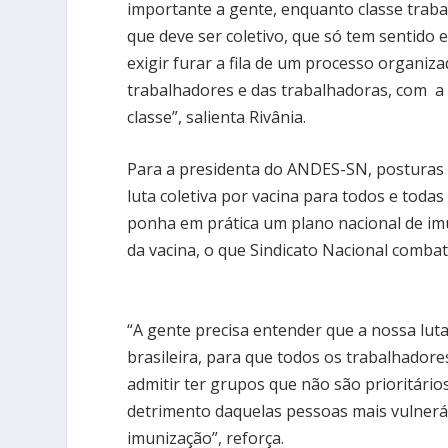
importante a gente, enquanto classe trab
que deve ser coletivo, que só tem sentido e 
exigir furar a fila de um processo organiz
trabalhadores e das trabalhadoras, com a 
classe”, salienta Rivânia.
Para a presidenta do ANDES-SN, posturas
luta coletiva por vacina para todos e toda
ponha em prática um plano nacional de imu
da vacina, o que Sindicato Nacional comb
“A gente precisa entender que a nossa lu
brasileira, para que todos os trabalhado
admitir ter grupos que não são prioritári
detrimento daquelas pessoas mais vulnerá
imunização”, reforça.