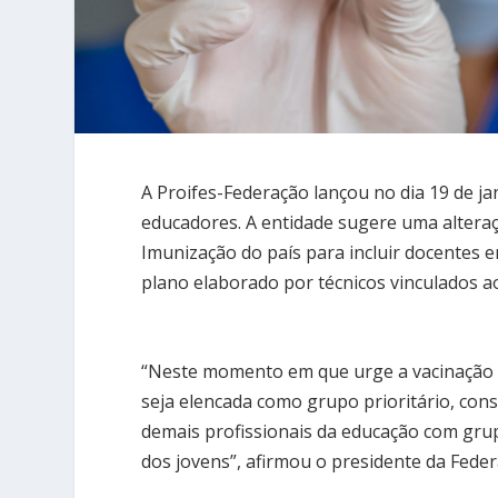
A Proifes-Federação lançou no dia 19 de 
educadores. A entidade sugere uma alteraçã
Imunização do país para incluir docentes 
plano elaborado por técnicos vinculados a
“Neste momento em que urge a vacinação d
seja elencada como grupo prioritário, con
demais profissionais da educação com grupo
dos jovens”, afirmou o presidente da Feder