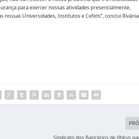
urança para exercer nossas atividades presencialmente,
s nossas Universidades, Institutos e Cefets”, conclui Rivânia
PR
Sindicato dos Bancários de Ilhéus par