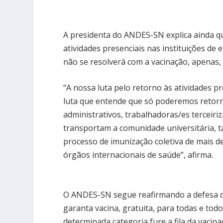
A presidenta do ANDES-SN explica ainda qu
atividades presenciais nas instituições de 
não se resolverá com a vacinação, apenas,
“A nossa luta pelo retorno às atividades p
luta que entende que só poderemos retorn
administrativos, trabalhadoras/es terceiri
transportam a comunidade universitária,
processo de imunização coletiva de mais 
órgãos internacionais de saúde”, afirma.
O ANDES-SN segue reafirmando a defesa do
garanta vacina, gratuita, para todas e tod
determinada categoria fure a fila da vacin