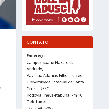
CONTATO
Endereço:
Campus Soane Nazaré de
Andrade,
Pavilhão Adonias Filho, Térreo,
o
Universidade Estadual de Santa
e
Cruz – UESC
Rodovia Ilhéus-Itabuna, km 16
Telefone:
(73) 3680-5085