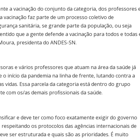
te a vacinação do conjunto da categoria, dos professores 
 vacinação faz parte de um processo coletivo de
gurança sanitária, se grande parte da população, ou seja
sentido que a gente defende a vacinação para todos e todas 
ia Moura, presidenta do ANDES-SN.
ssoras e vários professores que atuam na área da saúde já
 o início da pandemia na linha de frente, lutando contra a
s vidas. Essa parcela da categoria está dentro do grupo
te com os/as demais profissionais da saúde.
sificar e deve ter como foco exatamente exigir do governo
, respeitando os protocolos das agências internacionais de
eve ser estruturada e quais são as prioridades. É muito