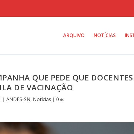
ARQUIVO
NOTÍCIAS
INS
MPANHA QUE PEDE QUE DOCENTES
ILA DE VACINAÇÃO
1
|
ANDES-SN
,
Notícias
|
0