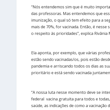
“Nós entendemos sim que é muito importan
das professoras. Mas entendemos que essa
imunização, o qual só tem efeito para a se
mais de 70%, for vacinada. Então, é nesse 
o respeito às prioridades”, explica Rivân
Ela aponta, por exemplo, que várias profe
estão sendo vacinadas/os, pois estão desde
pandemia e arriscando todos os dias as sua
prioritário e está sendo vacinada juntamen
“A nossa luta nesse momento deve se inten
federal vacina gratuita para todos e todas
saúde, as indicações de como a vacinação d