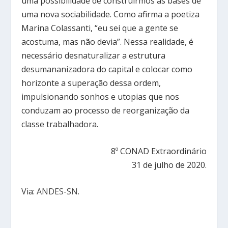
uma possibilidade de construirmos as bases de
uma nova sociabilidade. Como afirma a poetiza
Marina Colassanti, “eu sei que a gente se
acostuma, mas não devia”. Nessa realidade, é
necessário desnaturalizar a estrutura
desumananizadora do capital e colocar como
horizonte a superação dessa ordem,
impulsionando sonhos e utopias que nos
conduzam ao processo de reorganização da
classe trabalhadora.
8º CONAD Extraordinário
31 de julho de 2020.
Via:
ANDES-SN
.