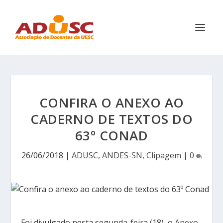
CONFIRA O ANEXO AO
CADERNO DE TEXTOS DO
63º CONAD
26/06/2018
|
ADUSC
,
ANDES-SN
,
Clipagem
|
0
Foi divulgado nesta segunda-feira (18), o
Anexo