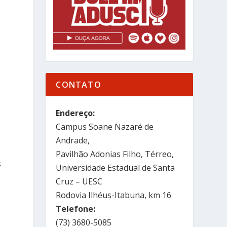
CONTATO
Endereço:
Campus Soane Nazaré de
Andrade,
Pavilhão Adonias Filho, Térreo,
s
Universidade Estadual de Santa
Cruz – UESC
Rodovia Ilhéus-Itabuna, km 16
Telefone:
(73) 3680-5085