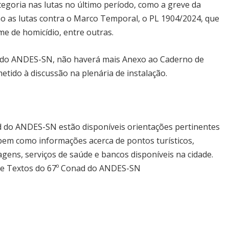
tegoria nas lutas no último período, como a greve da
o as lutas contra o Marco Temporal, o PL 1904/2024, que
e de homicídio, entre outras.
 do ANDES-SN, não haverá mais Anexo ao Caderno de
tido à discussão na plenária de instalação.
d do ANDES-SN estão disponíveis orientações pertinentes
bem como informações acerca de pontos turísticos,
gens, serviços de saúde e bancos disponíveis na cidade.
 de Textos do 67º Conad do ANDES-SN