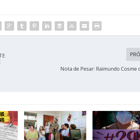
PR
TE
E
Nota de Pesar: Raimundo Cosme 