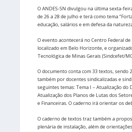
O ANDES-SN divulgou na última sexta-feira
de 26 a 28 de julho e terá como tema “For
educação, salários e em defesa da naturez
O evento acontecerá no Centro Federal de
localizado em Belo Horizonte, e organizad
Tecnológica de Minas Gerais (Sindcefet/MG
O documento conta com 33 textos, sendo 25
também por docentes sindicalizadas e sindi
seguintes temas: Tema I – Atualização do
Atualização dos Planos de Lutas dos Setore
e Financeiras. O caderno irá orientar os d
O caderno de textos traz também a propo
plenária de instalação, além de orientaçõe