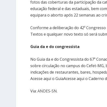
fotos das coberturas da participação da ca
educação federal e das estaduais, bem com
equipara o aborto após 22 semanas ao crim
Conforme a deliberação do 42º Congresso
Textos e qualquer novo texto só será subme
Guia da e do congressista
No Guia da e do Congressista do 67º Cona
sobre circulação no campus do Cefet-MG, 
indicações de restaurantes, bares, hospeda
Acesse aqui o GuiaAcesse aqui o Caderno
Via:
ANDES-SN
.