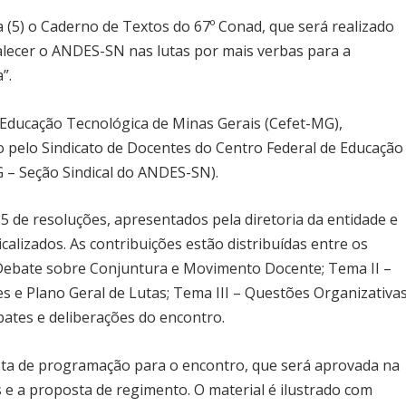
 (5) o Caderno de Textos do 67º Conad, que será realizado
talecer o ANDES-SN nas lutas por mais verbas para a
a”.
 Educação Tecnológica de Minas Gerais (Cefet-MG),
o pelo Sindicato de Docentes do Centro Federal de Educação
 – Seção Sindical do ANDES-SN).
 de resoluções, apresentados pela diretoria da entidade e
calizados. As contribuições estão distribuídas entre os
 Debate sobre Conjuntura e Movimento Docente; Tema II –
s e Plano Geral de Lutas; Tema III – Questões Organizativa
ebates e deliberações do encontro.
sta de programação para o encontro, que será aprovada na
s e a proposta de regimento. O material é ilustrado com