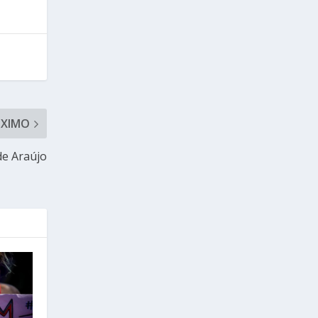
ÓXIMO
de Araújo