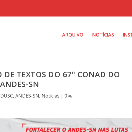
ARQUIVO
NOTÍCIAS
INS
 DE TEXTOS DO 67º CONAD DO
ANDES-SN
ADUSC
,
ANDES-SN
,
Notícias
|
0