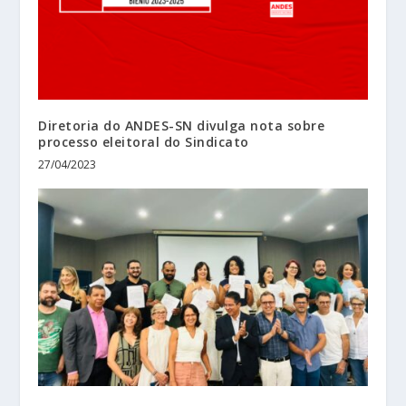
Diretoria do ANDES-SN divulga nota sobre
processo eleitoral do Sindicato
27/04/2023