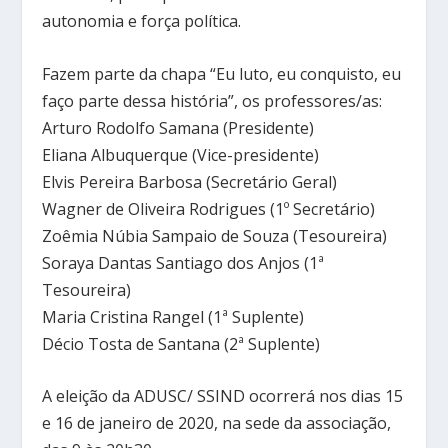
autonomia e força política.
Fazem parte da chapa “Eu luto, eu conquisto, eu
faço parte dessa história”, os professores/as:
Arturo Rodolfo Samana (Presidente)
Eliana Albuquerque (Vice-presidente)
Elvis Pereira Barbosa (Secretário Geral)
Wagner de Oliveira Rodrigues (1º Secretário)
Zoêmia Núbia Sampaio de Souza (Tesoureira)
Soraya Dantas Santiago dos Anjos (1ª
Tesoureira)
Maria Cristina Rangel (1ª Suplente)
Décio Tosta de Santana (2ª Suplente)
A eleição da ADUSC/ SSIND ocorrerá nos dias 15
e 16 de janeiro de 2020, na sede da associação,