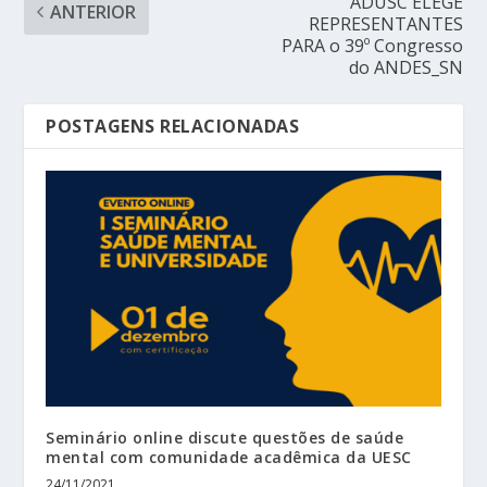
ADUSC ELEGE
ANTERIOR
REPRESENTANTES
PARA o 39º Congresso
do ANDES_SN
POSTAGENS RELACIONADAS
Seminário online discute questões de saúde
mental com comunidade acadêmica da UESC
24/11/2021