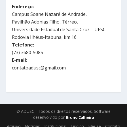
Endereço:
Campus Soane Nazaré de Andrade,
Pavilhão Adonias Filho, Térreo,
Universidade Estadual de Santa Cruz – UESC
Rodovia Ilhéus-Itabuna, km 16
Telefone:
(73) 3680-5085
E-mail:
contatoadusc@gmail.com
© ADUSC - Todos os direitos reservados. Software
desenvolvido por
Bruno Calheira
Arquivo
Notícias
Institucional
Jurídico
Filie-se
Contato