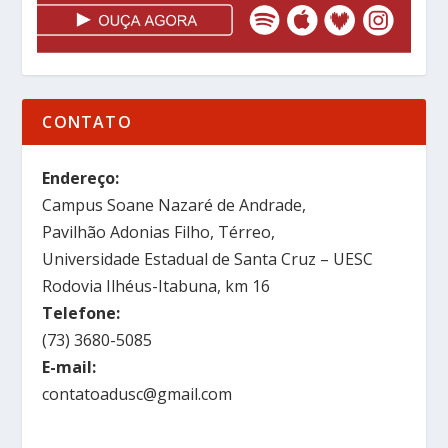
CONTATO
Endereço:
Campus Soane Nazaré de Andrade,
Pavilhão Adonias Filho, Térreo,
Universidade Estadual de Santa Cruz – UESC
Rodovia Ilhéus-Itabuna, km 16
Telefone:
(73) 3680-5085
E-mail:
contatoadusc@gmail.com