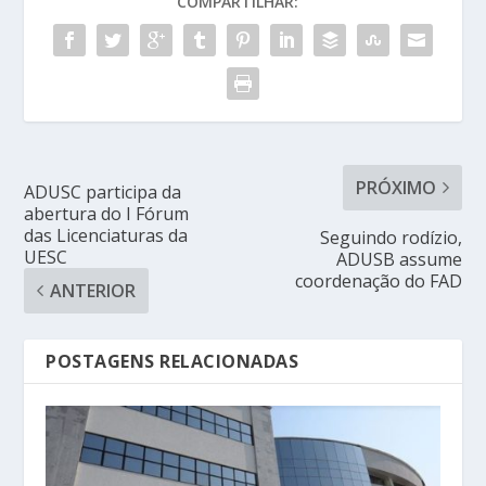
COMPARTILHAR:
PRÓXIMO
ADUSC participa da
abertura do I Fórum
das Licenciaturas da
Seguindo rodízio,
UESC
ADUSB assume
coordenação do FAD
ANTERIOR
POSTAGENS RELACIONADAS