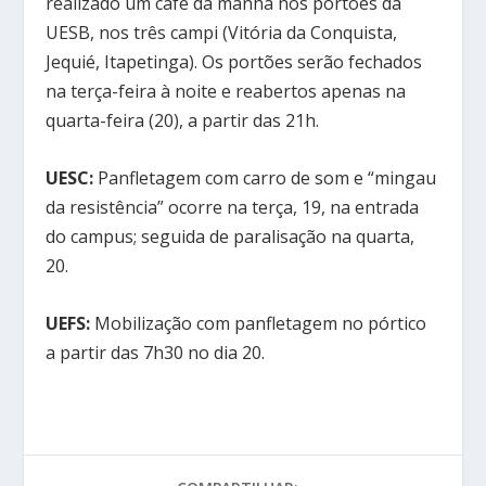
realizado um café da manhã nos portões da
UESB, nos três campi (Vitória da Conquista,
Jequié, Itapetinga). Os portões serão fechados
na terça-feira à noite e reabertos apenas na
quarta-feira (20), a partir das 21h.
UESC:
Panfletagem com carro de som e “mingau
da resistência” ocorre na terça, 19, na entrada
do campus; seguida de paralisação na quarta,
20.
UEFS:
Mobilização com panfletagem no pórtico
a partir das 7h30 no dia 20.