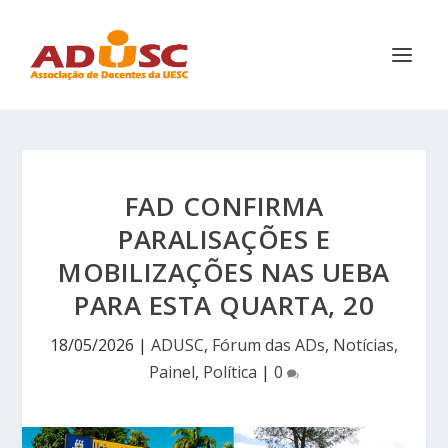
FAD CONFIRMA
PARALISAÇÕES E
MOBILIZAÇÕES NAS UEBA
PARA ESTA QUARTA, 20
18/05/2026
|
ADUSC
,
Fórum das ADs
,
Notícias
,
Painel
,
Política
|
0