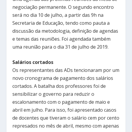
negociação permanente. O segundo encontro
será no dia 10 de julho, a partir das 9h na
Secretaria de Educação, tendo como pauta a
discussão da metodologia, definição de agendas
e temas das reuniões. Foi agendada também
uma reunião para o dia 31 de julho de 2019.
Salários cortados
Os representantes das ADs tencionaram por um
novo cronograma de pagamento dos salários
cortados. A batalha dos professores foi de
sensibilizar o governo para reduzir o
escalonamento com o pagamento de maio e
abril em julho. Para isso, foi apresentado casos
de docentes que tiveram o salário cem por cento
represados no mês de abril, mesmo com apenas