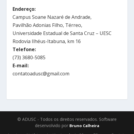
Endereço:
Campus Soane Nazaré de Andrade,
Pavilhão Adonias Filho, Térreo,
Universidade Estadual de Santa Cruz – UESC
Rodovia Ilhéus-Itabuna, km 16
Telefone:
(73) 3680-5085
E-mail:
contatoadusc@gmail.com
© ADUSC - Todos os direitos reservados. Software
desenvolvido por
Bruno Calheira