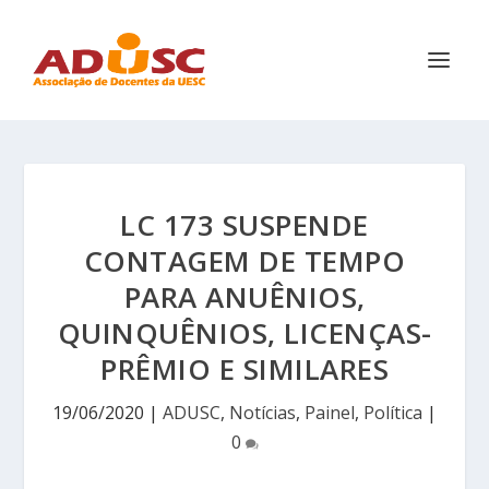
LC 173 SUSPENDE
CONTAGEM DE TEMPO
PARA ANUÊNIOS,
QUINQUÊNIOS, LICENÇAS-
PRÊMIO E SIMILARES
19/06/2020
|
ADUSC
,
Notícias
,
Painel
,
Política
|
0