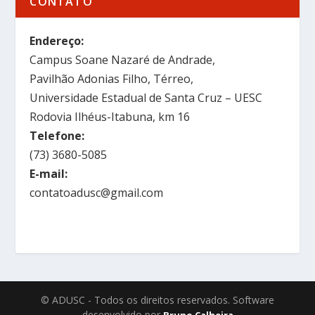
CONTATO
Endereço:
Campus Soane Nazaré de Andrade,
Pavilhão Adonias Filho, Térreo,
Universidade Estadual de Santa Cruz – UESC
Rodovia Ilhéus-Itabuna, km 16
Telefone:
(73) 3680-5085
E-mail:
contatoadusc@gmail.com
© ADUSC - Todos os direitos reservados. Software
desenvolvido por