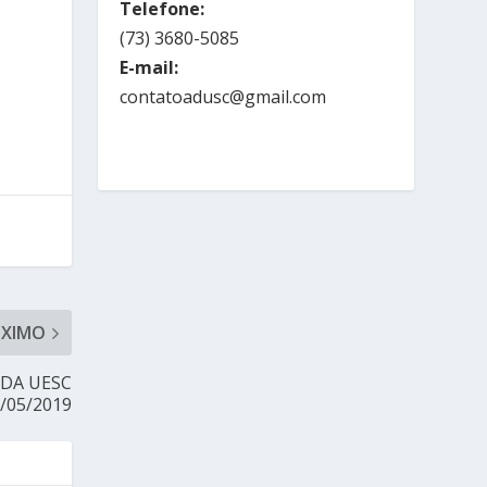
Telefone:
(73) 3680-5085
E-mail:
contatoadusc@gmail.com
ÓXIMO
DA UESC
/05/2019