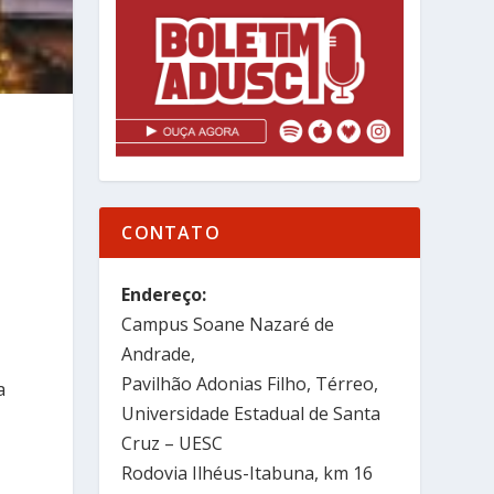
CONTATO
Endereço:
.
Campus Soane Nazaré de
Andrade,
Pavilhão Adonias Filho, Térreo,
a
Universidade Estadual de Santa
Cruz – UESC
Rodovia Ilhéus-Itabuna, km 16