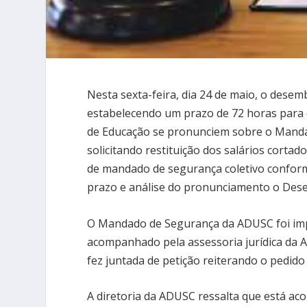
Nesta sexta-feira, dia 24 de maio, o dese
estabelecendo um prazo de 72 horas para q
de Educação se pronunciem sobre o Manda
solicitando restituição dos salários cort
de mandado de segurança coletivo conforme 
prazo e análise do pronunciamento o Dese
O Mandado de Segurança da ADUSC foi imp
acompanhado pela assessoria jurídica da AD
fez juntada de petição reiterando o pedi
A diretoria da ADUSC ressalta que está ac