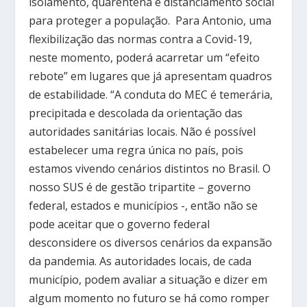
isolamento, quarentena e distanciamento social
para proteger a população. Para Antonio, uma
flexibilização das normas contra a Covid-19,
neste momento, poderá acarretar um “efeito
rebote” em lugares que já apresentam quadros
de estabilidade. “A conduta do MEC é temerária,
precipitada e descolada da orientação das
autoridades sanitárias locais. Não é possível
estabelecer uma regra única no país, pois
estamos vivendo cenários distintos no Brasil. O
nosso SUS é de gestão tripartite – governo
federal, estados e municípios -, então não se
pode aceitar que o governo federal
desconsidere os diversos cenários da expansão
da pandemia. As autoridades locais, de cada
município, podem avaliar a situação e dizer em
algum momento no futuro se há como romper