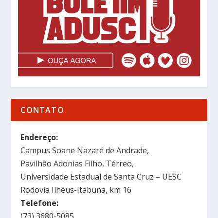
CONTATO
Endereço:
Campus Soane Nazaré de Andrade,
Pavilhão Adonias Filho, Térreo,
Universidade Estadual de Santa Cruz – UESC
Rodovia Ilhéus-Itabuna, km 16
Telefone:
(73) 3680-5085