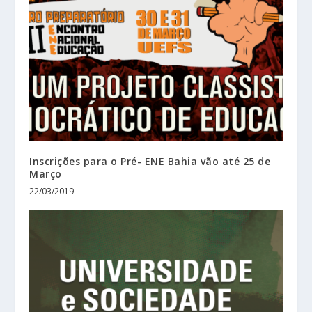
Inscrições para o Pré- ENE Bahia vão até 25 de
Março
22/03/2019