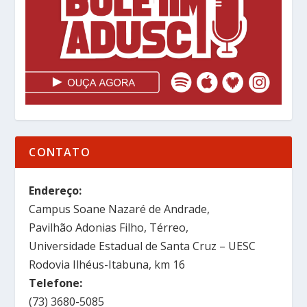
CONTATO
Endereço:
Campus Soane Nazaré de Andrade,
Pavilhão Adonias Filho, Térreo,
Universidade Estadual de Santa Cruz – UESC
Rodovia Ilhéus-Itabuna, km 16
Telefone:
(73) 3680-5085