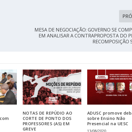
PR
MESA DE NEGOCIAÇÃO: GOVERNO SE COM
EM ANALISAR A CONTRAPROPOSTA DO P
RECOMPOSIÇÃO S
NOTAS DE REPÚDIO AO
ADUSC promove deb
 com
CORTE DE PONTO DOS
sobre Ensino Não
PROFESSORES (AS) EM
Presencial na UESC
GREVE
13/08/2020