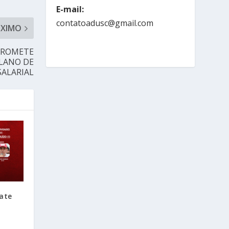
E-mail:
contatoadusc@gmail.com
ÓXIMO
PROMETE
LANO DE
ALARIAL
ate