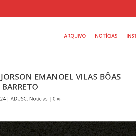
ARQUIVO
NOTÍCIAS
INS
. JORSON EMANOEL VILAS BÔAS
BARRETO
024
|
ADUSC
,
Notícias
|
0