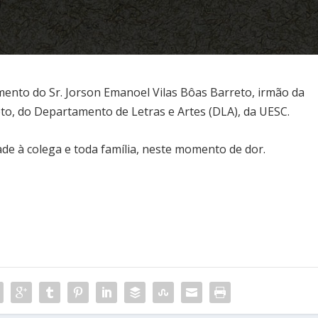
ento do Sr. Jorson Emanoel Vilas Bôas Barreto, irmão da
to, do Departamento de Letras e Artes (DLA), da UESC.
de à colega e toda família, neste momento de dor.