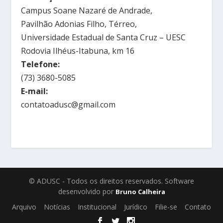
Campus Soane Nazaré de Andrade,
Pavilhão Adonias Filho, Térreo,
Universidade Estadual de Santa Cruz – UESC
Rodovia Ilhéus-Itabuna, km 16
Telefone:
(73) 3680-5085
E-mail:
contatoadusc@gmail.com
© ADUSC - Todos os direitos reservados. Software
desenvolvido por
Bruno Calheira
Arquivo
Notícias
Institucional
Jurídico
Filie-se
Contato