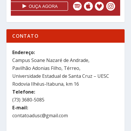
CONTATO
Endereço:
Campus Soane Nazaré de Andrade,
Pavilhão Adonias Filho, Térreo,
Universidade Estadual de Santa Cruz – UESC
Rodovia Ilhéus-Itabuna, km 16
Telefone:
(73) 3680-5085
E-mail:
contatoadusc@gmail.com