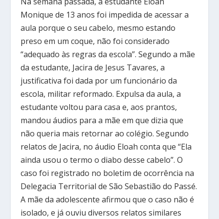
Na semana passada, a estudante Eloah
Monique de 13 anos foi impedida de acessar a
aula porque o seu cabelo, mesmo estando
preso em um coque, não foi considerado
“adequado às regras da escola”. Segundo a mãe
da estudante, Jacira de Jesus Tavares, a
justificativa foi dada por um funcionário da
escola, militar reformado. Expulsa da aula, a
estudante voltou para casa e, aos prantos,
mandou áudios para a mãe em que dizia que
não queria mais retornar ao colégio. Segundo
relatos de Jacira, no áudio Eloah conta que “Ela
ainda usou o termo o diabo desse cabelo”. O
caso foi registrado no boletim de ocorrência na
Delegacia Territorial de São Sebastião do Passé.
A mãe da adolescente afirmou que o caso não é
isolado, e já ouviu diversos relatos similares