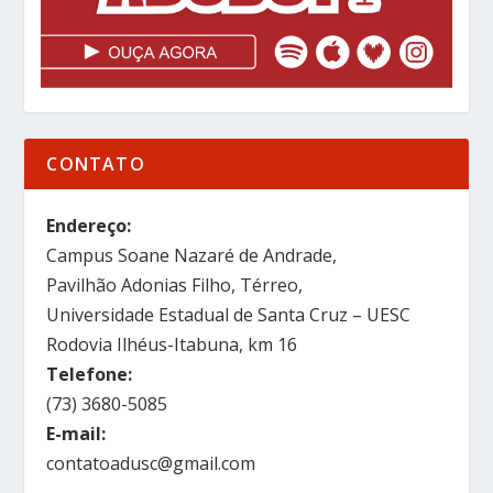
CONTATO
Endereço:
Campus Soane Nazaré de Andrade,
Pavilhão Adonias Filho, Térreo,
Universidade Estadual de Santa Cruz – UESC
Rodovia Ilhéus-Itabuna, km 16
Telefone:
(73) 3680-5085
E-mail:
contatoadusc@gmail.com