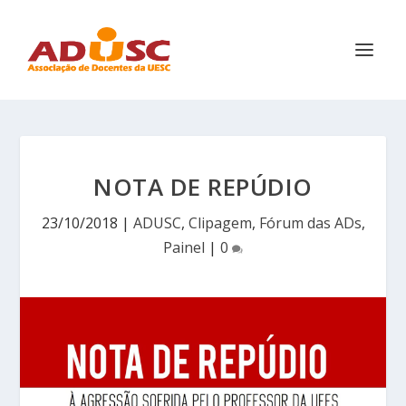
NOTA DE REPÚDIO
23/10/2018
|
ADUSC
,
Clipagem
,
Fórum das ADs
,
Painel
|
0