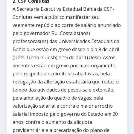
2. CSP Conlutas
A Secretaria Executiva Estadual Bahia da CSP-
Conlutas vem a público manifestar seu
veemente repúdio ao corte de salário anunciado
pelo governador Rui Costa às(aos)
professoras(es) das Universidades Estaduais da
Bahia que estão em greve desde o dia 9 de abril
(Uefs, Uneb e Uesb) e 15 de abril (Uesc). As/os
docentes estão em greve por mais orçamento,
pelo respeito aos direitos trabalhistas; pela
revogação da alteração estatutária que reduz o
tempo das atividades de pesquisa e extensão;
pela ampliação do quadro de vagas; pela
valorização salarial e contra o maior arrocho
salarial imposto pelo governo do Estado em 20
anos; contra o aumento da alíquota
previdenciária e a precarização do plano de