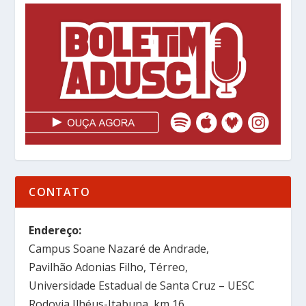
CONTATO
Endereço:
Campus Soane Nazaré de Andrade,
Pavilhão Adonias Filho, Térreo,
Universidade Estadual de Santa Cruz – UESC
Rodovia Ilhéus-Itabuna, km 16