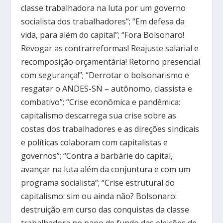
classe trabalhadora na luta por um governo
socialista dos trabalhadores”; “Em defesa da
vida, para além do capital”; “Fora Bolsonaro!
Revogar as contrarreformas! Reajuste salarial e
recomposição orçamentária! Retorno presencial
com segurança!”; “Derrotar o bolsonarismo e
resgatar o ANDES-SN – autônomo, classista e
combativo”; “Crise econômica e pandêmica:
capitalismo descarrega sua crise sobre as
costas dos trabalhadores e as direções sindicais
e políticas colaboram com capitalistas e
governos”; “Contra a barbárie do capital,
avançar na luta além da conjuntura e com um
programa socialista”; “Crise estrutural do
capitalismo: sim ou ainda não? Bolsonaro:
destruição em curso das conquistas da classe
trabalhadora no pano de fundo das eleições de