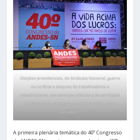
Eleições presidenciais, do Sindicato Nacional, guerra
na Ucrânia e ataques às trabalhadoras e
trabalhadores, aos serviços públicos e às condições
de trabalho da categoria docente também foram
debatidos​​​​​​.
A primeira plenária temática do 40º Congresso