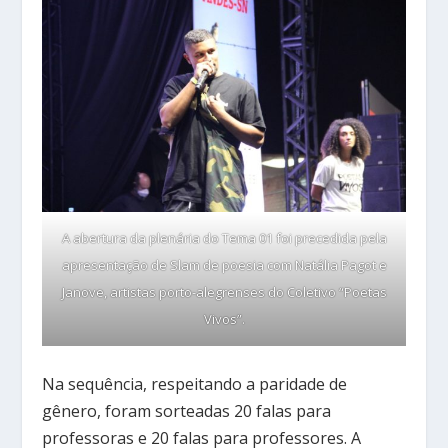
A abertura da plenária do Tema 01 foi precedida pela
apresentação de Slam de poesia com Natália Pagot e
Janove, artistas porto-alegrenses do Coletivo “Poetas
Vivos”.
Na sequência, respeitando a paridade de
gênero, foram sorteadas 20 falas para
professoras e 20 falas para professores. A