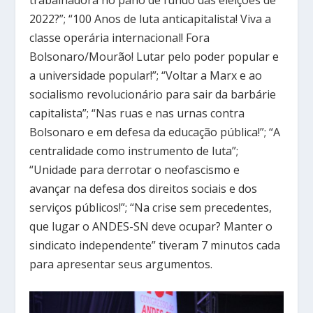
2022?”; “100 Anos de luta anticapitalista! Viva a
classe operária internacional! Fora
Bolsonaro/Mourão! Lutar pelo poder popular e
a universidade popular!”; “Voltar a Marx e ao
socialismo revolucionário para sair da barbárie
capitalista”; “Nas ruas e nas urnas contra
Bolsonaro e em defesa da educação pública!”; “A
centralidade como instrumento de luta”;
“Unidade para derrotar o neofascismo e
avançar na defesa dos direitos sociais e dos
serviços públicos!”; “Na crise sem precedentes,
que lugar o ANDES-SN deve ocupar? Manter o
sindicato independente” tiveram 7 minutos cada
para apresentar seus argumentos.