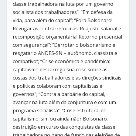
classe trabalhadora na luta por um governo
socialista dos trabalhadores”; “Em defesa da
vida, para além do capital”; “Fora Bolsonaro!
Revogar as contrarreformas! Reajuste salarial e
recomposição orçamentária! Retorno presencial
com segurança!”; “Derrotar o bolsonarismo e
resgatar o ANDES-SN – autônomo, classista e
combativo”; “Crise econômica e pandêmica:
capitalismo descarrega sua crise sobre as
costas dos trabalhadores e as direções sindicais
e políticas colaboram com capitalistas e
governos”; “Contra a barbárie do capital,
avançar na luta além da conjuntura e com um
programa socialista”; “Crise estrutural do
capitalismo: sim ou ainda não? Bolsonaro:
destruição em curso das conquistas da classe
trabalhadora no pano de fundo das eleições de