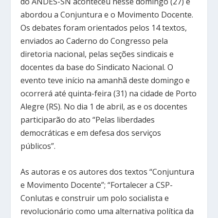
do ANDES-SN aconteceu nesse domingo (27) e
abordou a Conjuntura e o Movimento Docente.
Os debates foram orientados pelos 14 textos,
enviados ao Caderno do Congresso pela
diretoria nacional, pelas seções sindicais e
docentes da base do Sindicato Nacional. O
evento teve início na amanhã deste domingo e
ocorrerá até quinta-feira (31) na cidade de Porto
Alegre (RS). No dia 1 de abril, as e os docentes
participarão do ato “Pelas liberdades
democráticas e em defesa dos serviços
públicos”.
As autoras e os autores dos textos “Conjuntura
e Movimento Docente”; “Fortalecer a CSP-
Conlutas e construir um polo socialista e
revolucionário como uma alternativa política da