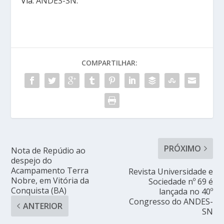
Via:
ANDES-SN
.
COMPARTILHAR:
PRÓXIMO
Nota de Repúdio ao
despejo do
Acampamento Terra
Revista Universidade e
Nobre, em Vitória da
Sociedade nº 69 é
Conquista (BA)
lançada no 40º
Congresso do ANDES-
ANTERIOR
SN