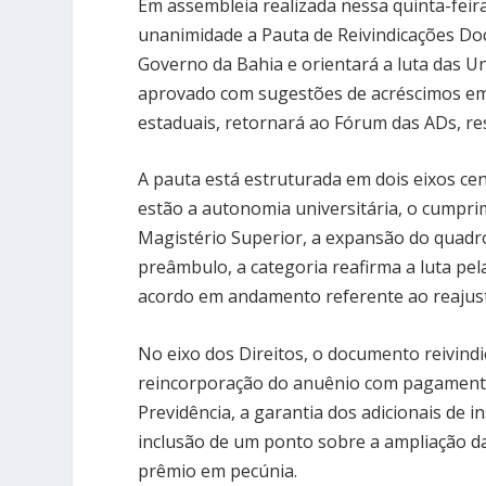
Em assembleia realizada nessa quinta-feir
unanimidade a Pauta de Reivindicações Do
Governo da Bahia e orientará a luta das U
aprovado com sugestões de acréscimos em
estaduais, retornará ao Fórum das ADs, re
A pauta está estruturada em dois eixos cen
estão a autonomia universitária, o cumprim
Magistério Superior, a expansão do quadr
preâmbulo, a categoria reafirma a luta pel
acordo em andamento referente ao reajust
No eixo dos Direitos, o documento reivindi
reincorporação do anuênio com pagamento
Previdência, a garantia dos adicionais de i
inclusão de um ponto sobre a ampliação da 
prêmio em pecúnia.