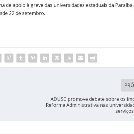
a de apoio à greve das universidades estaduais da Paraíba,
esde 22 de setembro.
PR
ADUSC promove debate sobre os imp
Reforma Administrativa nas universida
serviços