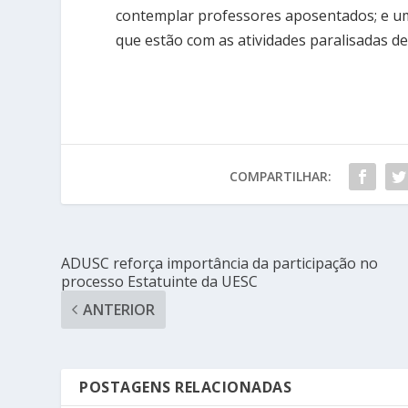
contemplar professores aposentados; e um
que estão com as atividades paralisadas d
COMPARTILHAR:
ADUSC reforça importância da participação no
processo Estatuinte da UESC
ANTERIOR
POSTAGENS RELACIONADAS