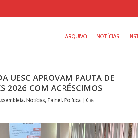
ARQUIVO
NOTÍCIAS
INS
DA UESC APROVAM PAUTA DE
ES 2026 COM ACRÉSCIMOS
Assembleia
,
Notícias
,
Painel
,
Política
|
0