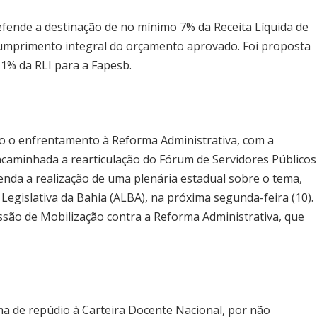
defende a destinação de no mínimo 7% da Receita Líquida de
 cumprimento integral do orçamento aprovado. Foi proposta
 1% da RLI para a Fapesb.
do o enfrentamento à Reforma Administrativa, com a
encaminhada a rearticulação do Fórum de Servidores Públicos
nda a realização de uma plenária estadual sobre o tema,
Legislativa da Bahia (ALBA), na próxima segunda-feira (10).
ssão de Mobilização contra a Reforma Administrativa, que
a de repúdio à Carteira Docente Nacional, por não