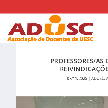
PROFESSORES/AS 
REIVINDICAÇÕ
07/11/2025
|
ADUSC
,