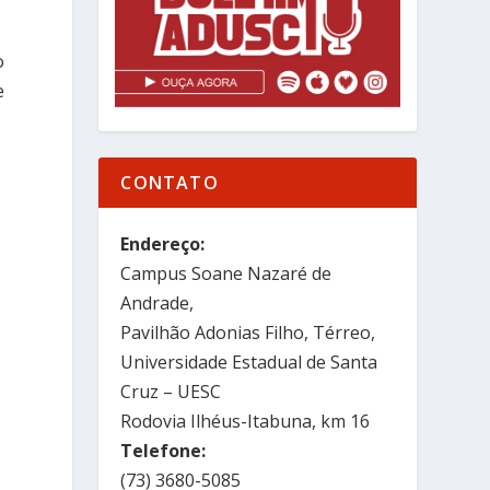
o
e
CONTATO
Endereço:
Campus Soane Nazaré de
Andrade,
Pavilhão Adonias Filho, Térreo,
Universidade Estadual de Santa
Cruz – UESC
Rodovia Ilhéus-Itabuna, km 16
Telefone:
(73) 3680-5085