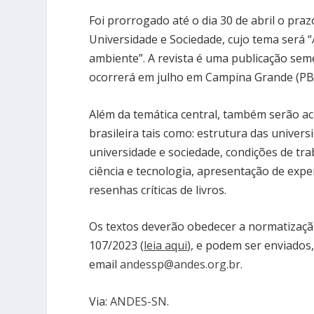
Foi prorrogado até o dia 30 de abril o praz
Universidade e Sociedade, cujo tema será “A
ambiente”. A revista é uma publicação sem
ocorrerá em julho em Campina Grande (PB
Além da temática central, também serão ac
brasileira tais como: estrutura das univer
universidade e sociedade, condições de trab
ciência e tecnologia, apresentação de expe
resenhas críticas de livros.
Os textos deverão obedecer a normatização 
107/2023 (
leia aqui
), e podem ser enviados,
email
andessp@andes.org.br
.
Via:
ANDES-SN
.