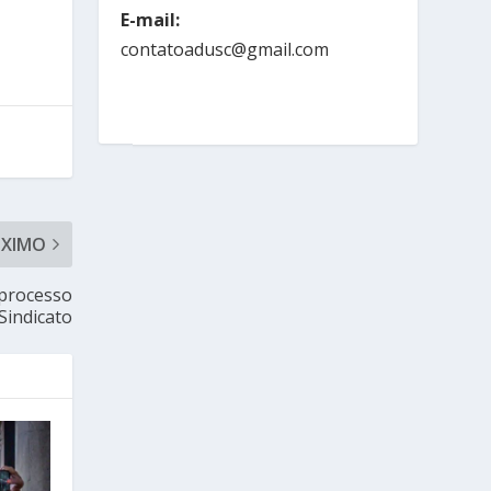
E-mail:
contatoadusc@gmail.com
ÓXIMO
 processo
 Sindicato