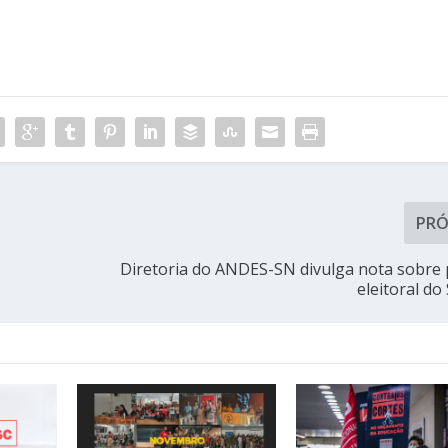
PR
r
Diretoria do ANDES-SN divulga nota sobre
eleitoral do