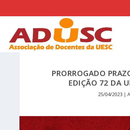
PRORROGADO PRAZO 
EDIÇÃO 72 DA U
25/04/2023
|