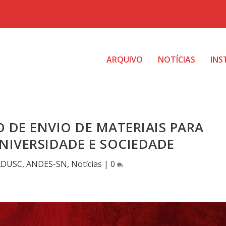
ARQUIVO
NOTÍCIAS
INS
DE ENVIO DE MATERIAIS PARA
NIVERSIDADE E SOCIEDADE
ADUSC
,
ANDES-SN
,
Notícias
|
0