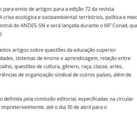
o para envio de artigos para a edição 72 da revista
 crise ecológica e socioambiental: territórios, política e mei
estral do ANDES-SN e será lançada durante o 66º Conad, qu
).
eitos artigos sobre questões da educação superior
sidades, sistemas de ensino e aprendizagem, relação entre
alho, questões de cultura, gênero, raça, classe, artes,
riências de organização sindical de outros países, além de
definida pela comissão editorial, especificadas na circular
 impreterivelmente, até o dia 30 de abril para o