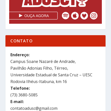
CONTATO
Endereço:
Campus Soane Nazaré de Andrade,
Pavilhão Adonias Filho, Térreo,
Universidade Estadual de Santa Cruz – UESC
Rodovia Ilhéus-Itabuna, km 16
Telefone:
(73) 3680-5085
E-mail:
contatoadusc@gmail.com