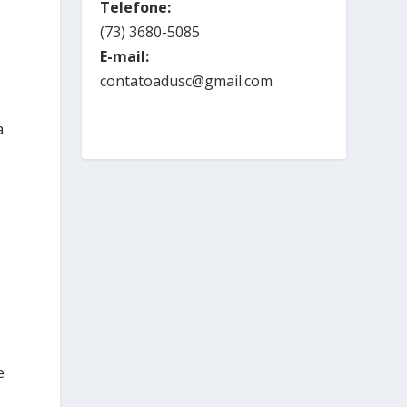
Telefone:
(73) 3680-5085
E-mail:
contatoadusc@gmail.com
a
e