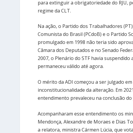
para extinguir a obrigatoriedade do RJU, p
regime da CLT.
Na ação, o Partido dos Trabalhadores (PT)
Comunista do Brasil (PCdoB) e o Partido So
promulgado em 1998 não teria sido aprova
Câmara dos Deputados e no Senado Federal
2007, o Plenário do STF havia suspendido a 
permaneceu válido até agora.
O mérito da ADI começou a ser julgado em 
inconstitucionalidade da alteração. Em 202
entendimento prevaleceu na conclusão do
Acompanharam esse entendimento os minis
Mendonça, Alexandre de Moraes e Dias Toff
a relatora, ministra Cármen Lúcia, que vot