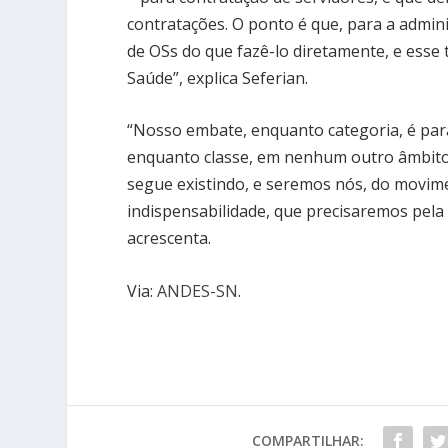
contratações. O ponto é que, para a admini
de OSs do que fazê-lo diretamente, e esse 
Saúde”, explica Seferian.
“Nosso embate, enquanto categoria, é para
enquanto classe, em nenhum outro âmbito.
segue existindo, e seremos nós, do movimen
indispensabilidade, que precisaremos pela 
acrescenta.
Via:
ANDES-SN
.
COMPARTILHAR: