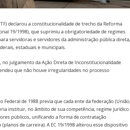
TF) declarou a constitucionalidade de trecho da Reforma
onal 19/1998), que suprimiu a obrigatoriedade de regimes
 para servidoras e servidores da administração pública direta
derais, estaduais e municipais.
), no julgamento da Ação Direta de Inconstitucionalidade
ntendeu que não houve irregularidades no processo
ção Federal de 1988 previa que cada ente da federação (União
eria instituir, no âmbito de sua competência, regime jurídico
dores públicos, unificando a forma de contratação
 (planos de carreira). A EC 19/1998 alterou esse dispositivo