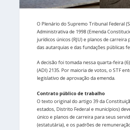
O Plenário do Supremo Tribunal Federal (S
Administrativa de 1998 (Emenda Constituci
jurídicos únicos (RJU) e planos de carreira
das autarquias e das fundações públicas fe
A decisão foi tomada nessa quarta-feira (6
(ADI) 2135. Por maioria de votos, o STF e
legislativo de aprovação da emenda.
Contrato público de trabalho
O texto original do artigo 39 da Constitui
estados, Distrito Federal e municípios) dev
único e planos de carreira para seus servi
(estatutária), e os padrões de remuneração