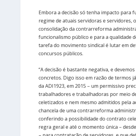
Embora a decisão só tenha impacto para f
regime de atuais servidoras e servidores,
consolidação da contrarreforma administra
funcionalismo público e para a qualidade d
tarefa do movimento sindical é lutar em de
concursos públicos.
“A decisão é bastante negativa, e devemos 
concretos. Digo isso em razão de termos 
da ADI1923, em 2015 – um permissivo preca
trabalhadores e trabalhadoras por meio de
celetizados e nem mesmo admitidos pela a
chancela de uma contrarreforma administra
conferindo a possibilidade do contrato celet
regra geral e até o momento única – desde
– para contratação de servidores, e que d