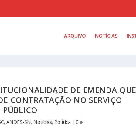
ARQUIVO
NOTÍCIAS
INS
TITUCIONALIDADE DE EMENDA QU
E DE CONTRATAÇÃO NO SERVIÇO
PÚBLICO
SC
,
ANDES-SN
,
Notícias
,
Política
|
0