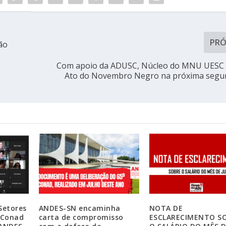
PR
ão
Com apoio da ADUSC, Núcleo do MNU UESC r
Ato do Novembro Negro na próxima segun
Setores
ANDES-SN encaminha
NOTA DE
 Conad
carta de compromisso
ESCLARECIMENTO S