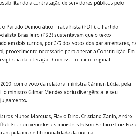
ossibilitando a contratação de servidores públicos pelo
, o Partido Democrático Trabalhista (PDT), o Partido
cialista Brasileiro (PSB) sustentavam que o texto
do em dois turnos, por 3/5 dos votos dos parlamentares, n
, procedimento necessário para alterar a Constituição. Em
vigência da alteração. Com isso, o texto original
2020, com o voto da relatora, ministra Cármen Lúcia, pela
1, o ministro Gilmar Mendes abriu divergência, e seu
 julgamento.
tros Nunes Marques, Flávio Dino, Cristiano Zanin, André
oli. Ficaram vencidos os ministros Edson Fachin e Luiz Fux 
aram pela inconstitucionalidade da norma.