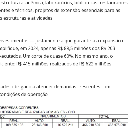
raestrutura acadêmica, laboratórios, bibliotecas, restaurantes
centes e técnicos, projetos de extensão essenciais para as
 estruturas e atividades.
 investimentos — justamente a que garantiria a expansão e
plifique, em 2024, apenas R$ 89,5 milhões dos R$ 203
executados. Um corte de quase 60%. No mesmo ano, o
iente: R$ 415 milhões realizados de R$ 622 milhões
idades obrigado a atender demandas crescentes com
 condições de operação.