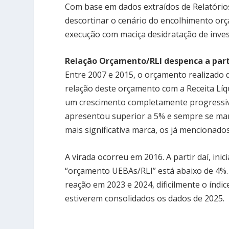
Com base em dados extraídos de Relatórios
descortinar o cenário do encolhimento or
execução com maciça desidratação de inve
Relação Orçamento/RLI despenca a parti
Entre 2007 e 2015, o orçamento realizado d
relação deste orçamento com a Receita Líqu
um crescimento completamente progressivo 
apresentou superior a 5% e sempre se mant
mais significativa marca, os já mencionado
A virada ocorreu em 2016. A partir daí, inic
“orçamento UEBAs/RLI” está abaixo de 4%. 
reação em 2023 e 2024, dificilmente o índic
estiverem consolidados os dados de 2025.