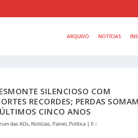
ARQUIVO
NOTÍCIAS
IN
DESMONTE SILENCIOSO COM
CORTES RECORDES; PERDAS SOMA
S ÚLTIMOS CINCO ANOS
rum das ADs
,
Notícias
,
Painel
,
Política
|
0