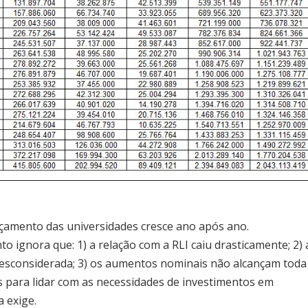
çamento das universidades cresce ano após ano.
ignora que: 1) a relação com a RLI caiu drasticamente; 2) 
 desconsiderada; 3) os aumentos nominais não alcançam toda
es para lidar com as necessidades de investimentos em
 exige.