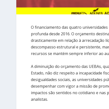
O financiamento das quatro universidades 
profunda desde 2016. O orçamento destina
drasticamente em relação à arrecadação lí
descompasso estrutural e persistente, mar
recursos se mantém sempre inferior ao aut
A diminuição do orçamento das UEBAs, qua
Estado, não diz respeito a incapacidade fis
desigualdades sociais, as universidades 
desempenhar com vigor a missão de promov
impactos são sentidos no cotidiano e nas p
analistas.