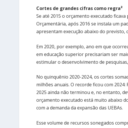
Cortes de grandes cifras como regra²
Se até 2015 o orçamento executado ficava 
Orçamentária, após 2016 se instala um pa
apresentam execução abaixo do previsto, c
Em 2020, por exemplo, ano em que ocorreu
em educação superior precisariam ser maio
estimular o desenvolvimento de pesquisas,
No quinquênio 2020-2024, os cortes somad
milhões anuais. O recorde ficou com 2024:
2025 ainda não terminou e, no entanto, de
orçamento executado está muito abaixo do
com a demanda da expansão das UEBAs.
Esse volume de recursos sonegados compr