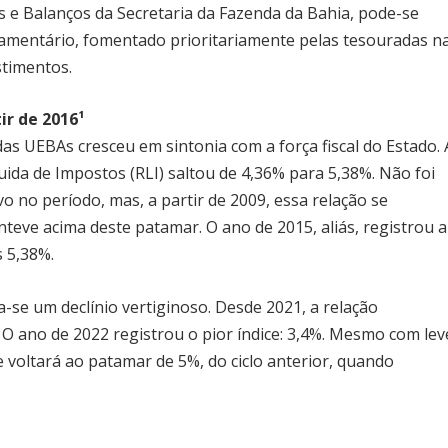
 e Balanços da Secretaria da Fazenda da Bahia, pode-se
çamentário, fomentado prioritariamente pelas tesouradas n
stimentos.
r de 2016¹
as UEBAs cresceu em sintonia com a força fiscal do Estado. 
ida de Impostos (RLI) saltou de 4,36% para 5,38%. Não foi
no período, mas, a partir de 2009, essa relação se
eve acima deste patamar. O ano de 2015, aliás, registrou a
s 5,38%.
ia-se um declínio vertiginoso. Desde 2021, a relação
O ano de 2022 registrou o pior índice: 3,4%. Mesmo com lev
e voltará ao patamar de 5%, do ciclo anterior, quando