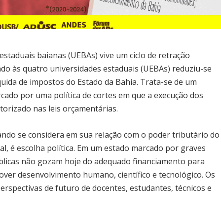
estaduais baianas (UEBAs) vive um ciclo de retração
do às quatro universidades estaduais (UEBAs) reduziu-se
quida de impostos do Estado da Bahia. Trata-se de um
cado por uma política de cortes em que a execução dos
orizado nas leis orçamentárias.
ndo se considera em sua relação com o poder tributário do
cal, é escolha política. Em um estado marcado por graves
públicas não gozam hoje do adequado financiamento para
er desenvolvimento humano, científico e tecnológico. Os
erspectivas de futuro de docentes, estudantes, técnicos e