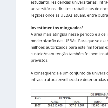
estudantil, residências universitárias, inf
universitários, direitos trabalhistas de do
regiões onde as UEBAs atuam, entre outras
Investimentos minguados²
A área mais atingida nesse período é a de
modernização das UEBAs. Para que se exem
milhões autorizados para este fim foram 
custeio/manutenção também foi bem insufic
previstos.
A consequência é um conjunto de univers
infraestrutura envelhecida e deterioradas