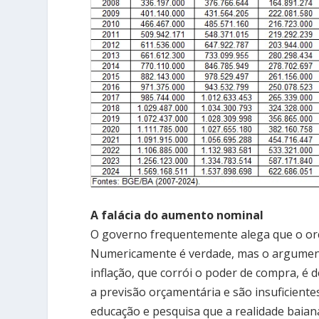
A falácia do aumento nominal
O governo frequentemente alega que o or
Numericamente é verdade, mas o argumento 
inflação, que corrói o poder de compra, é
a previsão orçamentária e são insuficient
educação e pesquisa que a realidade baiana