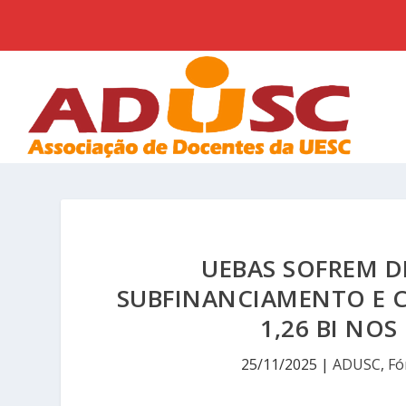
UEBAS SOFREM 
SUBFINANCIAMENTO E 
1,26 BI NO
25/11/2025
|
ADUSC
,
Fó