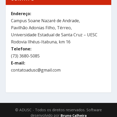
Endereço:
Campus Soane Nazaré de Andrade,
Pavilhão Adonias Filho, Térreo,
Universidade Estadual de Santa Cruz – UESC
Rodovia Ilhéus-Itabuna, km 16
Telefone:
(73) 3680-5085
E-mail:
contatoadusc@gmail.com
© ADUSC - Todos os direitos reservados. Software
desenvolvido por
Bruno Calheira