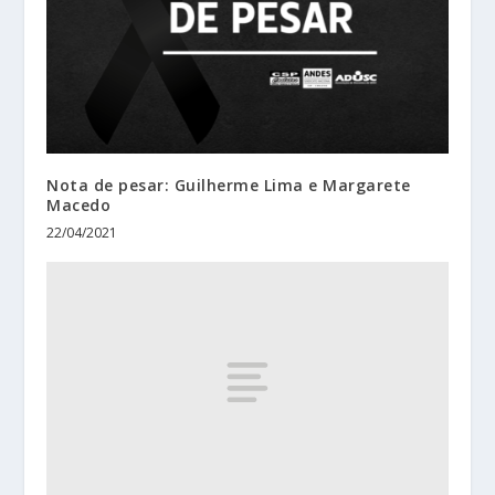
Nota de pesar: Guilherme Lima e Margarete
Macedo
22/04/2021