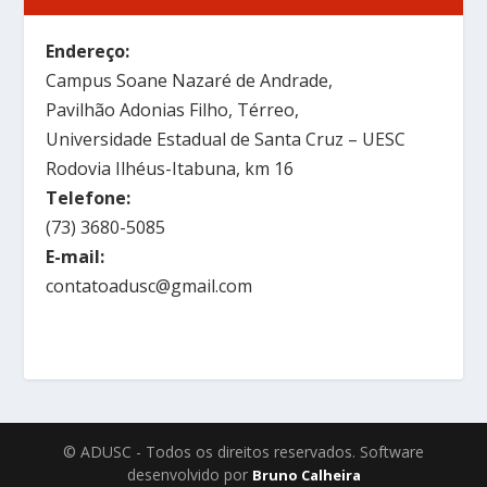
Endereço:
Campus Soane Nazaré de Andrade,
Pavilhão Adonias Filho, Térreo,
Universidade Estadual de Santa Cruz – UESC
Rodovia Ilhéus-Itabuna, km 16
Telefone:
(73) 3680-5085
E-mail:
contatoadusc@gmail.com
© ADUSC - Todos os direitos reservados. Software
desenvolvido por
Bruno Calheira