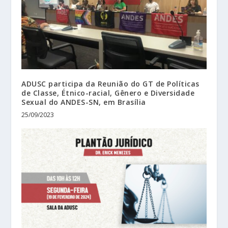
ADUSC participa da Reunião do GT de Políticas
de Classe, Étnico-racial, Gênero e Diversidade
Sexual do ANDES-SN, em Brasília
25/09/2023