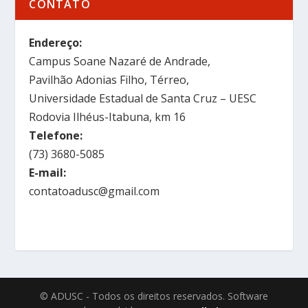
CONTATO
Endereço:
Campus Soane Nazaré de Andrade,
Pavilhão Adonias Filho, Térreo,
Universidade Estadual de Santa Cruz – UESC
Rodovia Ilhéus-Itabuna, km 16
Telefone:
(73) 3680-5085
E-mail:
contatoadusc@gmail.com
© ADUSC - Todos os direitos reservados. Software