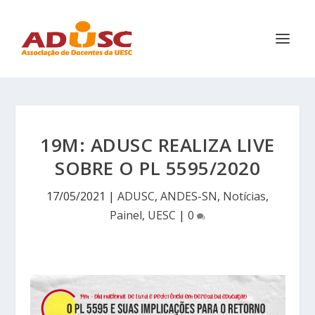
19M: ADUSC REALIZA LIVE
SOBRE O PL 5595/2020
17/05/2021
|
ADUSC
,
ANDES-SN
,
Notícias
,
Painel
,
UESC
|
0