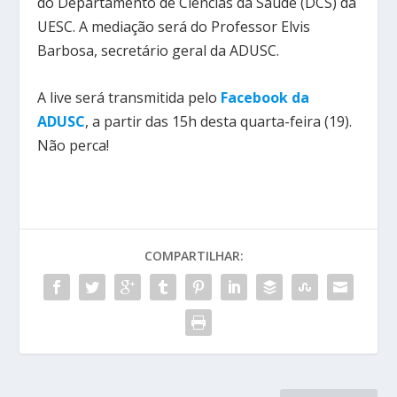
do Departamento de Ciências da Saúde (DCS) da
UESC. A mediação será do Professor Elvis
Barbosa, secretário geral da ADUSC.
A live será transmitida pelo
Facebook da
ADUSC
, a partir das 15h desta quarta-feira (19).
Não perca!
COMPARTILHAR: