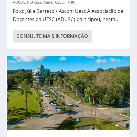
ADUSC
,
Notícias
,
Painel
,
UESC
|
0
Foto: Júlia Barreto / Ascom Uesc A Associação de
Docentes da UESC (ADUSC) participou, nesta...
CONSULTE MAIS INFORMAÇÃO