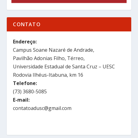
CONTATO
Endereço:
Campus Soane Nazaré de Andrade,
Pavilhão Adonias Filho, Térreo,
Universidade Estadual de Santa Cruz – UESC
Rodovia Ilhéus-Itabuna, km 16
Telefone:
(73) 3680-5085
E-mail:
contatoadusc@gmail.com