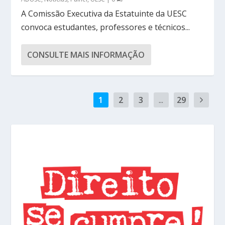
A Comissão Executiva da Estatuinte da UESC
convoca estudantes, professores e técnicos...
CONSULTE MAIS INFORMAÇÃO
1
2
3
...
29