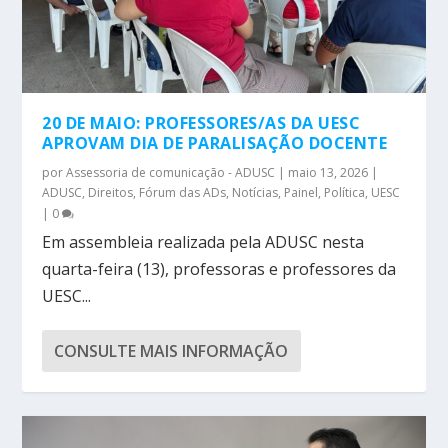
20 DE MAIO: PROFESSORES/AS DA UESC
APROVAM DIA DE PARALISAÇÃO DOCENTE
por
Assessoria de comunicação - ADUSC
|
maio 13, 2026
|
ADUSC
,
Direitos
,
Fórum das ADs
,
Notícias
,
Painel
,
Política
,
UESC
|
0
Em assembleia realizada pela ADUSC nesta
quarta-feira (13), professoras e professores da
UESC...
CONSULTE MAIS INFORMAÇÃO