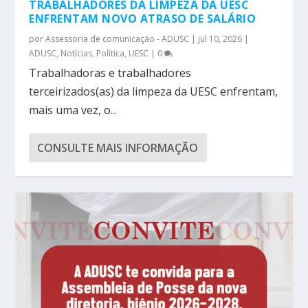
TRABALHADORES DA LIMPEZA DA UESC
ENFRENTAM NOVO ATRASO DE SALÁRIO
por
Assessoria de comunicação - ADUSC
|
jul 10, 2026
|
ADUSC
,
Notícias
,
Política
,
UESC
|
0
Trabalhadoras e trabalhadores
terceirizados(as) da limpeza da UESC enfrentam,
mais uma vez, o...
CONSULTE MAIS INFORMAÇÃO