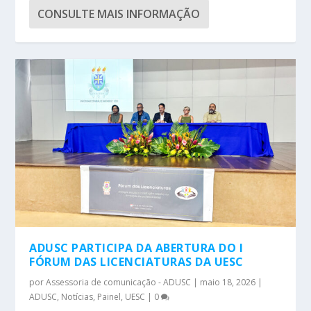
CONSULTE MAIS INFORMAÇÃO
ADUSC PARTICIPA DA ABERTURA DO I
FÓRUM DAS LICENCIATURAS DA UESC
por
Assessoria de comunicação - ADUSC
|
maio 18, 2026
|
ADUSC
,
Notícias
,
Painel
,
UESC
|
0