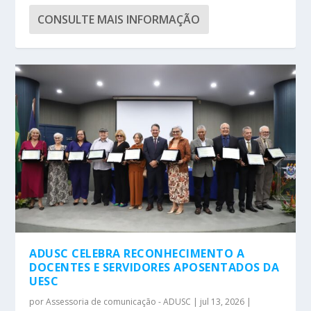
CONSULTE MAIS INFORMAÇÃO
ADUSC CELEBRA RECONHECIMENTO A
DOCENTES E SERVIDORES APOSENTADOS DA
UESC
por
Assessoria de comunicação - ADUSC
|
jul 13, 2026
|