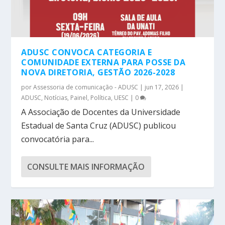
ADUSC CONVOCA CATEGORIA E
COMUNIDADE EXTERNA PARA POSSE DA
NOVA DIRETORIA, GESTÃO 2026-2028
por
Assessoria de comunicação - ADUSC
|
jun 17, 2026
|
ADUSC
,
Notícias
,
Painel
,
Política
,
UESC
|
0
A Associação de Docentes da Universidade
Estadual de Santa Cruz (ADUSC) publicou
convocatória para...
CONSULTE MAIS INFORMAÇÃO