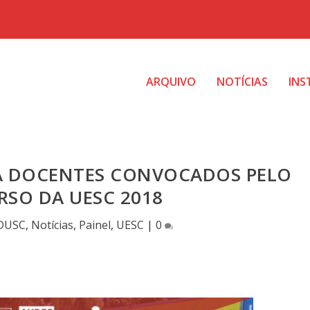
ARQUIVO
NOTÍCIAS
INS
 DOCENTES CONVOCADOS PELO
SO DA UESC 2018
DUSC
,
Notícias
,
Painel
,
UESC
|
0