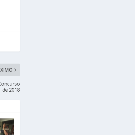
ÓXIMO
Concurso
de 2018