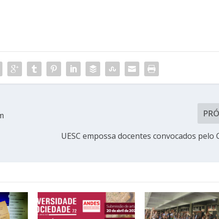
PR
am
UESC empossa docentes convocados pelo 