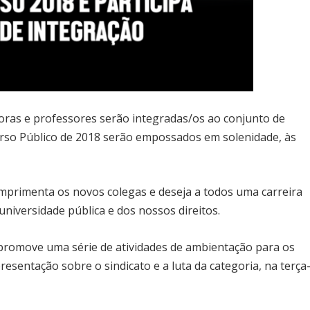
oras e professores serão integradas/os ao conjunto de
rso Público de 2018 serão empossados em solenidade, às
primenta os novos colegas e deseja a todos uma carreira
niversidade pública e dos nossos direitos.
 promove uma série de atividades de ambientação para os
sentação sobre o sindicato e a luta da categoria, na terça