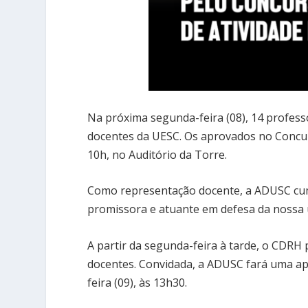
Na próxima segunda-feira (08), 14 profess
docentes da UESC. Os aprovados no Concu
10h, no Auditório da Torre.
Como representação docente, a ADUSC cum
promissora e atuante em defesa da nossa u
A partir da segunda-feira à tarde, o CDRH
docentes. Convidada, a ADUSC fará uma apre
feira (09), às 13h30.