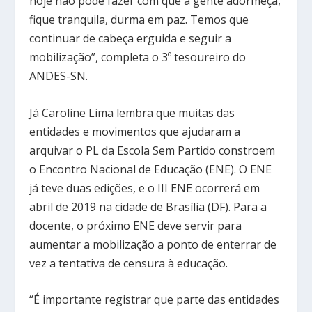
hoje não pode fazer com que a gente adormeça,
fique tranquila, durma em paz. Temos que
continuar de cabeça erguida e seguir a
mobilização”, completa o 3º tesoureiro do
ANDES-SN.
Já Caroline Lima lembra que muitas das
entidades e movimentos que ajudaram a
arquivar o PL da Escola Sem Partido constroem
o Encontro Nacional de Educação (ENE). O ENE
já teve duas edições, e o III ENE ocorrerá em
abril de 2019 na cidade de Brasília (DF). Para a
docente, o próximo ENE deve servir para
aumentar a mobilização a ponto de enterrar de
vez a tentativa de censura à educação.
“É importante registrar que parte das entidades