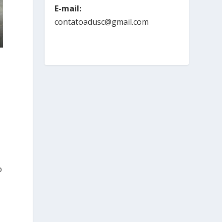
E-mail:
contatoadusc@gmail.com
o