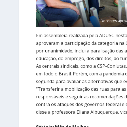
Docentes aprov
Em assembleia realizada pela ADUSC nesta 
aprovaram a participação da categoria na 
por unanimidade, inclui a paralisação das 
educação, do emprego, dos direitos, do fu
As centrais sindicais, como a CSP-Conluta
em todo o Brasil. Porém, com a pandemia d
segunda para avaliar as alternativas que 
“Transferir a mobilização das ruas para as
responsáveis e seguir as recomendações 
contra os ataques dos governos federal e 
disse a professora Eliana Albuquerque, vi
Sorteio: Mês da Mulher