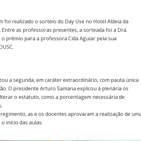
foi realizado o sorteio do Day Use no Hotel Aldeia da
ntre as professoras presentes, a sorteada foi a Dra.
o prêmio para a professora Cida Aguiar pela sua
ADUSC.
zou a segunda, em caráter extraordinário, com pauta única
ão. O presidente Arturo Samana explicou à plenária os
lterar o estatuto, como a porcentagem necessária de
.
 regimento, as e os docentes aprovaram a realização de um
 início das aulas.