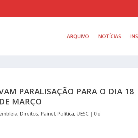
ARQUIVO
NOTÍCIAS
IN
VAM PARALISAÇÃO PARA O DIA 18
DE MARÇO
embleia
,
Direitos
,
Painel
,
Política
,
UESC
|
0