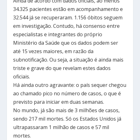
Ainda de acordo com dados oficiais, ao menos
34.325 pacientes estão em acompanhamento e
32.544 já se recuperaram. 1.156 óbitos seguem
em investigação. Contudo, há consenso entre
especialistas e integrantes do próprio
Ministério da Saúde que os dados podem ser
até 15 vezes maiores, em razão da
subnotificação. Ou seja, a situação é ainda mais
triste e grave do que revelam estes dados
oficiais.
Há ainda outro agravante: o país sequer chegou
ao chamado pico no número de casos, o que é
previsto para iniciar em duas semanas.
No mundo, já são mais de 3 milhões de casos,
sendo 217 mil mortes. Só os Estados Unidos já
ultrapassaram 1 milhão de casos e 57 mil
mortes.