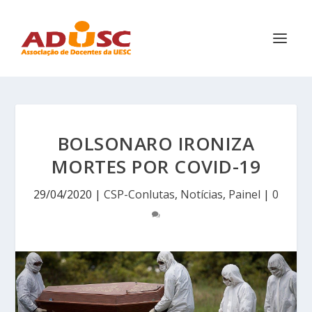
BOLSONARO IRONIZA
MORTES POR COVID-19
29/04/2020
|
CSP-Conlutas
,
Notícias
,
Painel
|
0