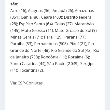
são:
Acre (16); Alagoas (36), Amapá (26); Amazonas
(351); Bahia (86); Ceará (403); Distrito Federal
(28); Espírito Santo (64); Goiás (27); Maranhão
(145); Mato Grosso (11); Mato Grosso do Sul (9);
Minas Gerais (71); Pará (129); Paraná (77);
Paraíba (53); Pernambuco (508); Piauí (21); Rio
Grande do Norte (48); Rio Grande do Sul (42); Rio
de Janeiro (738); Rondônia (11); Roraima (6);
Santa Catarina (44); São Paulo (2.049); Sergipe
(11); Tocantins (2).
Via:
CSP-Conlutas
.