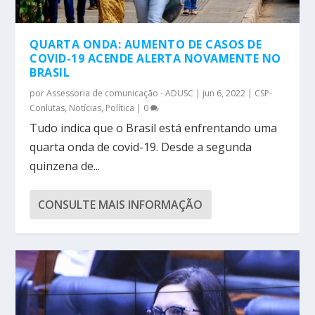
QUARTA ONDA: AUMENTO DE CASOS DE
COVID-19 ACENDE ALERTA NOVAMENTE NO
BRASIL
por
Assessoria de comunicação - ADUSC
|
jun 6, 2022
|
CSP-
Conlutas
,
Notícias
,
Política
|
0
Tudo indica que o Brasil está enfrentando uma
quarta onda de covid-19. Desde a segunda
quinzena de...
CONSULTE MAIS INFORMAÇÃO