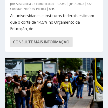
por
Assessoria de comunicação - ADUSC
|
jun 7, 2022
|
CSP-
Conlutas
,
Notícias
,
Política
|
0
As universidades e institutos federais estimam
que o corte de 14,5% no Orçamento da
Educação, de...
CONSULTE MAIS INFORMAÇÃO