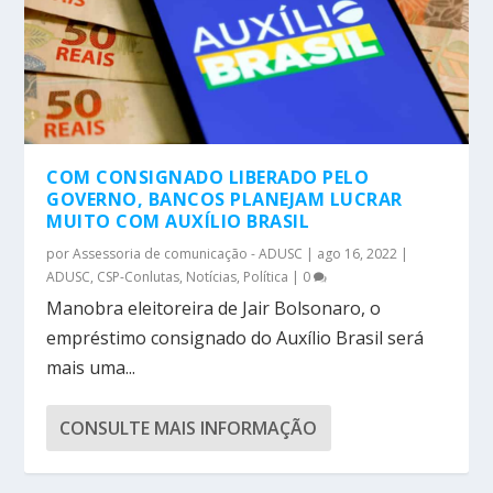
COM CONSIGNADO LIBERADO PELO
GOVERNO, BANCOS PLANEJAM LUCRAR
MUITO COM AUXÍLIO BRASIL
por
Assessoria de comunicação - ADUSC
|
ago 16, 2022
|
ADUSC
,
CSP-Conlutas
,
Notícias
,
Política
|
0
Manobra eleitoreira de Jair Bolsonaro, o
empréstimo consignado do Auxílio Brasil será
mais uma...
CONSULTE MAIS INFORMAÇÃO