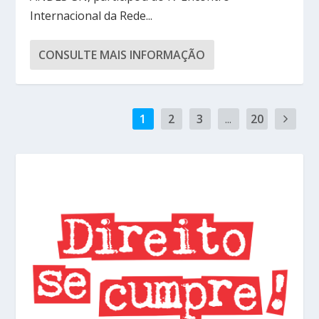
Internacional da Rede...
CONSULTE MAIS INFORMAÇÃO
1
2
3
...
20