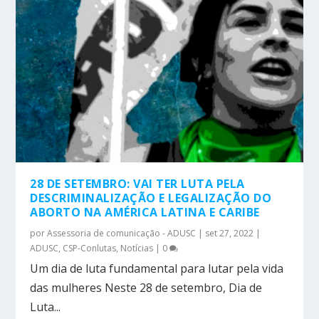
28 DE SETEMBRO: VAI TER LUTA PELA
DESCRIMINALIZAÇÃO E LEGALIZAÇÃO DO
ABORTO NA AMÉRICA LATINA E CARIBE
por
Assessoria de comunicação - ADUSC
|
set 27, 2022
|
ADUSC
,
CSP-Conlutas
,
Notícias
|
0
Um dia de luta fundamental para lutar pela vida
das mulheres Neste 28 de setembro, Dia de
Luta...