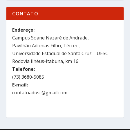
CONTATO
Endereço:
Campus Soane Nazaré de Andrade,
Pavilhão Adonias Filho, Térreo,
Universidade Estadual de Santa Cruz – UESC
Rodovia Ilhéus-Itabuna, km 16
Telefone:
(73) 3680-5085
E-mail:
contatoadusc@gmail.com