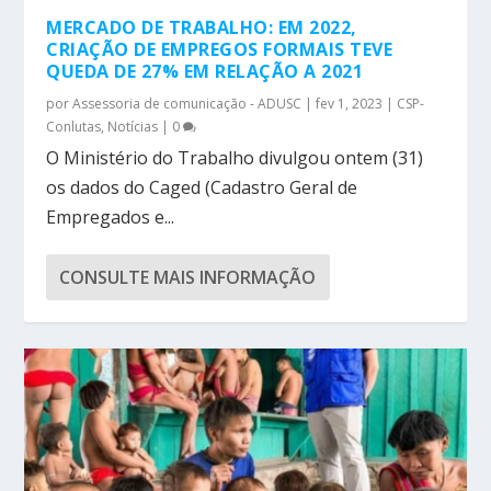
MERCADO DE TRABALHO: EM 2022,
CRIAÇÃO DE EMPREGOS FORMAIS TEVE
QUEDA DE 27% EM RELAÇÃO A 2021
por
Assessoria de comunicação - ADUSC
|
fev 1, 2023
|
CSP-
Conlutas
,
Notícias
|
0
O Ministério do Trabalho divulgou ontem (31)
os dados do Caged (Cadastro Geral de
Empregados e...
CONSULTE MAIS INFORMAÇÃO