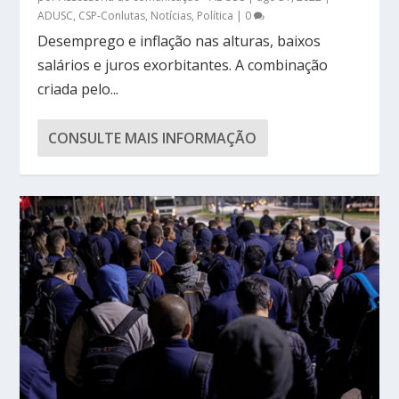
ADUSC
,
CSP-Conlutas
,
Notícias
,
Política
|
0
Desemprego e inflação nas alturas, baixos
salários e juros exorbitantes. A combinação
criada pelo...
CONSULTE MAIS INFORMAÇÃO