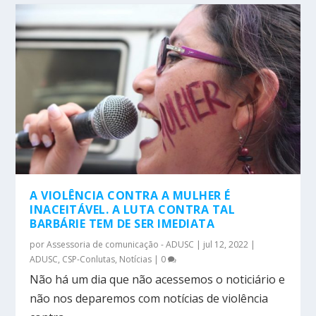
A VIOLÊNCIA CONTRA A MULHER É
INACEITÁVEL. A LUTA CONTRA TAL
BARBÁRIE TEM DE SER IMEDIATA
por
Assessoria de comunicação - ADUSC
|
jul 12, 2022
|
ADUSC
,
CSP-Conlutas
,
Notícias
|
0
Não há um dia que não acessemos o noticiário e
não nos deparemos com notícias de violência