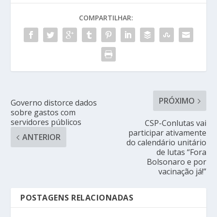
COMPARTILHAR:
PRÓXIMO
Governo distorce dados
sobre gastos com
servidores públicos
CSP-Conlutas vai
participar ativamente
ANTERIOR
do calendário unitário
de lutas “Fora
Bolsonaro e por
vacinação já!”
POSTAGENS RELACIONADAS