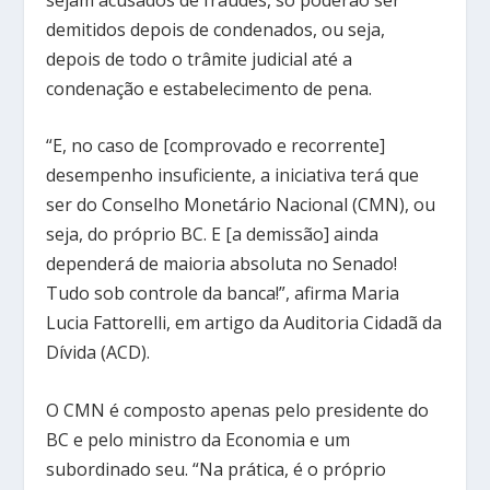
demitidos depois de condenados, ou seja,
depois de todo o trâmite judicial até a
condenação e estabelecimento de pena.
“E, no caso de [comprovado e recorrente]
desempenho insuficiente, a iniciativa terá que
ser do Conselho Monetário Nacional (CMN), ou
seja, do próprio BC. E [a demissão] ainda
dependerá de maioria absoluta no Senado!
Tudo sob controle da banca!”, afirma Maria
Lucia Fattorelli, em artigo da Auditoria Cidadã da
Dívida (ACD).
O CMN é composto apenas pelo presidente do
BC e pelo ministro da Economia e um
subordinado seu. “Na prática, é o próprio