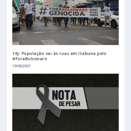
19J: População vai às ruas em Itabuna pelo
#ForaBolsonaro
19/06/2021