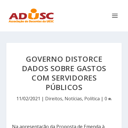
GOVERNO DISTORCE
DADOS SOBRE GASTOS
COM SERVIDORES
PÚBLICOS
11/02/2021
|
Direitos
,
Notícias
,
Política
|
0
Na apresentação da Proposta de Emenda à