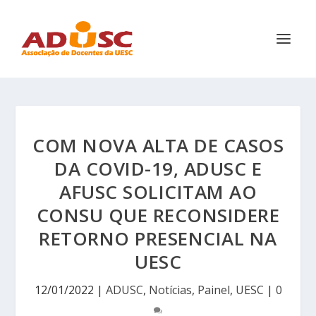
COM NOVA ALTA DE CASOS
DA COVID-19, ADUSC E
AFUSC SOLICITAM AO
CONSU QUE RECONSIDERE
RETORNO PRESENCIAL NA
UESC
12/01/2022
|
ADUSC
,
Notícias
,
Painel
,
UESC
|
0