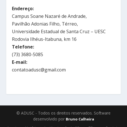
Endereço:
Campus Soane Nazaré de Andrade,
Pavilhão Adonias Filho, Térreo,
Universidade Estadual de Santa Cruz – UESC
Rodovia Ilhéus-Itabuna, km 16
Telefone:
(73) 3680-5085
E-mail:
contatoadusc@gmail.com
© ADUSC - Todos os direitos reservados. Software
desenvolvido por
Bruno Calheira