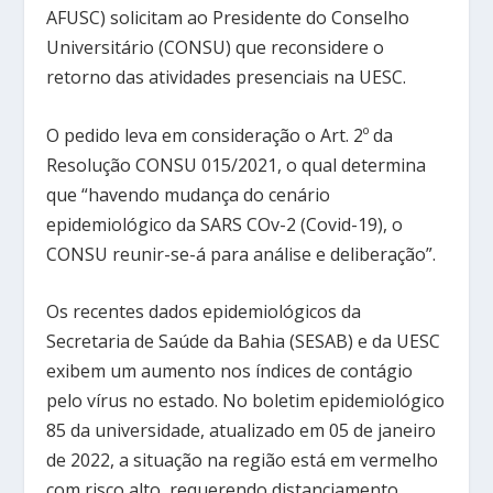
AFUSC) solicitam ao Presidente do Conselho
Universitário (CONSU) que reconsidere o
retorno das atividades presenciais na UESC.
O pedido leva em consideração o Art. 2º da
Resolução CONSU 015/2021, o qual determina
que “havendo mudança do cenário
epidemiológico da SARS COv-2 (Covid-19), o
CONSU reunir-se-á para análise e deliberação”.
Os recentes dados epidemiológicos da
Secretaria de Saúde da Bahia (SESAB) e da UESC
exibem um aumento nos índices de contágio
pelo vírus no estado. No boletim epidemiológico
85 da universidade, atualizado em 05 de janeiro
de 2022, a situação na região está em vermelho
com risco alto, requerendo distanciamento