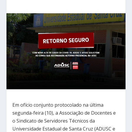
Em ofício conjunto protocolado na última
segunda-feira (10), a Associação de Docentes e
o Sindicato de Servidores Técnicos da
Universidade Estadual de Santa Cruz (ADUSC e