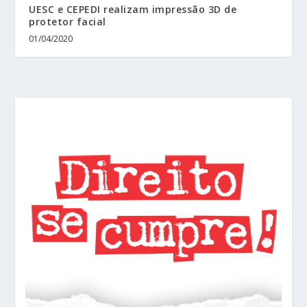
UESC e CEPEDI realizam impressão 3D de
protetor facial
01/04/2020