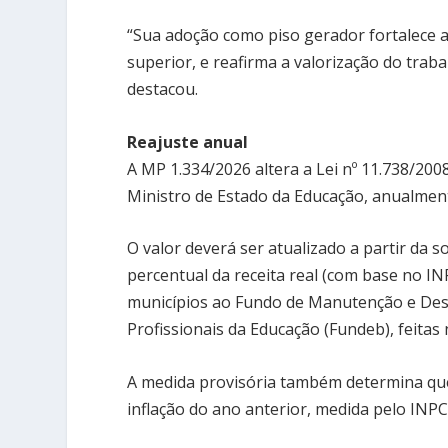
“Sua adoção como piso gerador fortalece a
superior, e reafirma a valorização do trab
destacou.
Reajuste anual
A MP 1.334/2026 altera a Lei nº 11.738/200
Ministro de Estado da Educação, anualmente
O valor deverá ser atualizado a partir da
percentual da receita real (com base no INP
municípios ao Fundo de Manutenção e Dese
Profissionais da Educação (Fundeb), feitas
A medida provisória também determina que 
inflação do ano anterior, medida pelo INPC