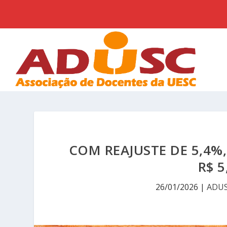
COM REAJUSTE DE 5,4%,
R$ 5
26/01/2026
|
ADU