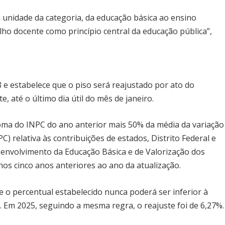
 unidade da categoria, da educação básica ao ensino
alho docente como princípio central da educação pública”,
8 e estabelece que o piso será reajustado por ato do
, até o último dia útil do mês de janeiro.
 soma do INPC do ano anterior mais 50% da média da variação
C) relativa às contribuições de estados, Distrito Federal e
nvolvimento da Educação Básica e de Valorização dos
 nos cinco anos anteriores ao ano da atualização.
o percentual estabelecido nunca poderá ser inferior à
. Em 2025, seguindo a mesma regra, o reajuste foi de 6,27%