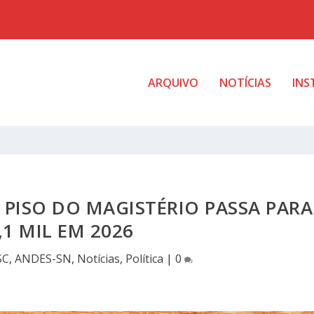
ARQUIVO
NOTÍCIAS
INS
 PISO DO MAGISTÉRIO PASSA PARA
,1 MIL EM 2026
SC
,
ANDES-SN
,
Notícias
,
Política
|
0