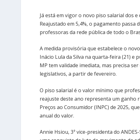
Já está em vigor o novo piso salarial dos e
Reajustado em 5,4%, o pagamento passa de 
professoras da rede pública de todo o Bras
A medida provisória que estabelece o novo 
Inácio Lula da Silva na quarta-feira (21) e 
MP tem validade imediata, mas precisa ser
legislativos, a partir de fevereiro.
O piso salarial é o valor mínimo que prof
reajuste deste ano representa um ganho re
Preços ao Consumidor (INPC) de 2025, que
anual do valor.
Annie Hsiou, 3ª vice-presidenta do ANDES