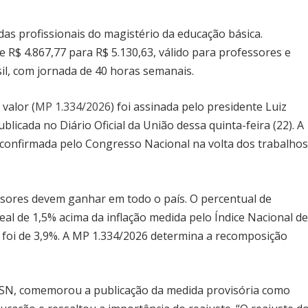
 das profissionais do magistério da educação básica.
R$ 4.867,77 para R$ 5.130,63, válido para professores e
il, com jornada de 40 horas semanais.
valor (
MP 1.334/2026
) foi assinada pelo presidente Luiz
publicada no Diário Oficial da União dessa quinta-feira (22). A
 confirmada pelo Congresso Nacional na volta dos trabalho
essores devem ganhar em todo o país. O percentual de
al de 1,5% acima da inflação medida pelo Índice Nacional d
 foi de 3,9%. A MP 1.334/2026 determina a recomposição
-SN, comemorou a publicação da medida provisória como