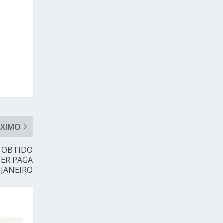
ÓXIMO
L OBTIDO
SER PAGA
 JANEIRO