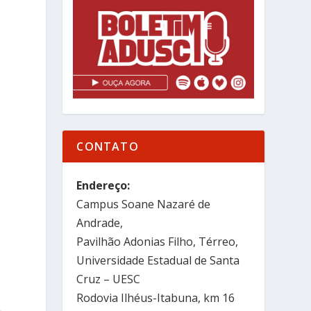
s
CONTATO
Endereço:
Campus Soane Nazaré de
e
Andrade,
Pavilhão Adonias Filho, Térreo,
Universidade Estadual de Santa
Cruz – UESC
Rodovia Ilhéus-Itabuna, km 16