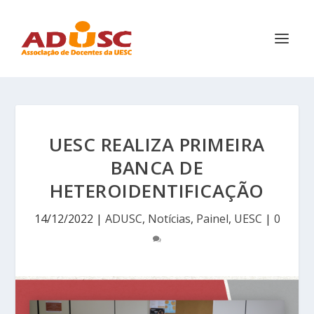
UESC REALIZA PRIMEIRA
BANCA DE
HETEROIDENTIFICAÇÃO
14/12/2022
|
ADUSC
,
Notícias
,
Painel
,
UESC
|
0