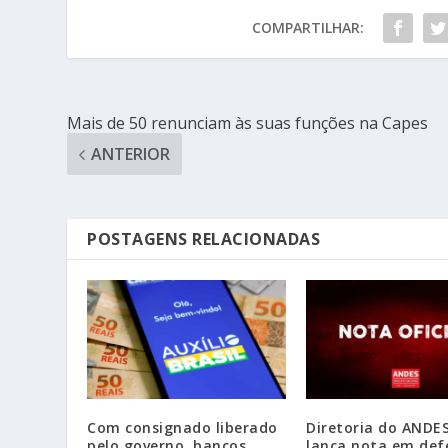
COMPARTILHAR:
Mais de 50 renunciam às suas funções na Capes
ANTERIOR
POSTAGENS RELACIONADAS
Com consignado liberado
Diretoria do ANDE
pelo governo, bancos
lança nota em def