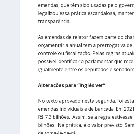
emendas, que têm sido usadas pelo governo 
legalizou essa prática escandalosa, mant
transparência.
As emendas de relator fazem parte do cha
orçamentária anual tem a prerrogativa de
controle ou fiscalização. Pelas regras atua
possível identificar o parlamentar que rec
igualmente entre os deputados e senadore
Alterações para “inglês ver”
No texto aprovado nesta segunda, foi esta
emendas individuais e de bancada. Em 2021
R$ 7,3 bilhões. Assim, se a regra estivess
bilhões. Na prática, é o valor previsto. Se
de toma-lá-da-cá.