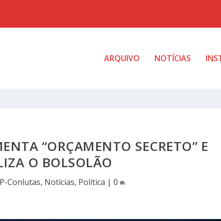
ARQUIVO
NOTÍCIAS
INS
ENTA “ORÇAMENTO SECRETO” E
LIZA O BOLSOLÃO
P-Conlutas
,
Notícias
,
Política
|
0