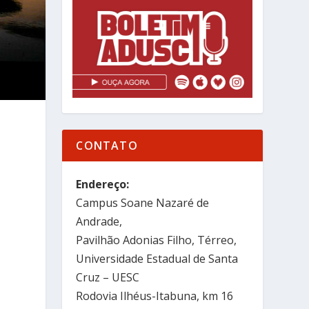
CONTATO
Endereço:
Campus Soane Nazaré de
Andrade,
Pavilhão Adonias Filho, Térreo,
Universidade Estadual de Santa
Cruz – UESC
Rodovia Ilhéus-Itabuna, km 16