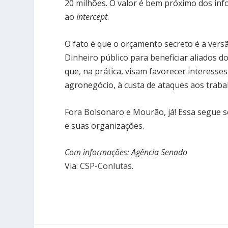
20 milhões. O valor é bem próximo dos inf
ao
Intercept
.
O fato é que o orçamento secreto é a ver
Dinheiro público para beneficiar aliados 
que, na prática, visam favorecer interess
agronegócio, à custa de ataques aos traba
Fora Bolsonaro e Mourão, já! Essa segue s
e suas organizações.
Com informações: Agência Senado
Via:
CSP-Conlutas
.