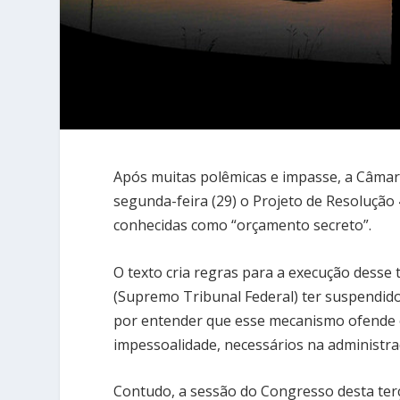
Após muitas polêmicas e impasse, a Câma
segunda-feira (29) o Projeto de Resolução
conhecidas como “orçamento secreto”.
O texto cria regras para a execução desse 
(Supremo Tribunal Federal) ter suspendid
por entender que esse mecanismo ofende os
impessoalidade, necessários na administra
Contudo, a sessão do Congresso desta terça