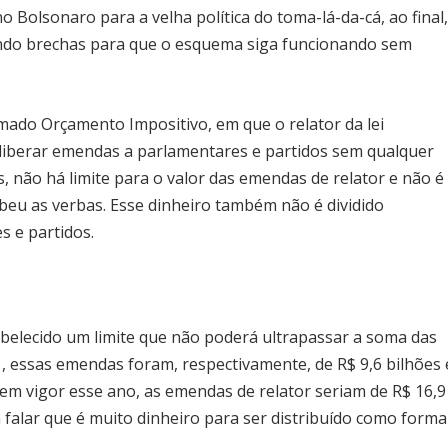
Bolsonaro para a velha política do toma-lá-da-cá, ao final
endo brechas para que o esquema siga funcionando sem
mado Orçamento Impositivo, em que o relator da lei
 liberar emendas a parlamentares e partidos sem qualquer
is, não há limite para o valor das emendas de relator e não é
ebeu as verbas. Esse dinheiro também não é dividido
s e partidos.
belecido um limite que não poderá ultrapassar a soma das
, essas emendas foram, respectivamente, de R$ 9,6 bilhões 
e em vigor esse ano, as emendas de relator seriam de R$ 16,9
m falar que é muito dinheiro para ser distribuído como forma