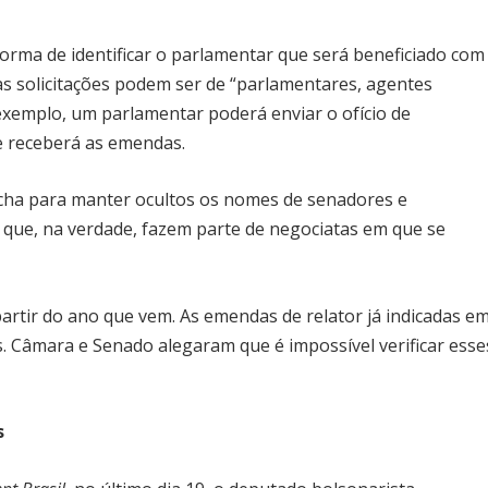
orma de identificar o parlamentar que será beneficiado com
as solicitações podem ser de “parlamentares, agentes
r exemplo, um parlamentar poderá enviar o ofício de
e receberá as emendas.
cha para manter ocultos os nomes de senadores e
que, na verdade, fazem parte de negociatas em que se
artir do ano que vem. As emendas de relator já indicadas e
. Câmara e Senado alegaram que é impossível verificar esse
s