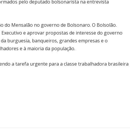
ormados pelo deputado bolsonarista na entrevista
são do Mensalão no governo de Bolsonaro. O Bolsolão.
do Executivo e aprovar propostas de interesse do governo
es da burguesia, banqueiros, grandes empresas e o
lhadores e à maioria da população.
endo a tarefa urgente para a classe trabalhadora brasileira