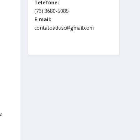
Telefone:
,
(73) 3680-5085
E-mail:
contatoadusc@gmail.com
e