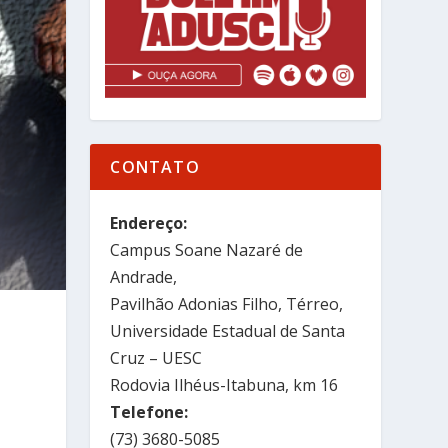
CONTATO
Endereço:
Campus Soane Nazaré de
Andrade,
Pavilhão Adonias Filho, Térreo,
Universidade Estadual de Santa
Cruz – UESC
Rodovia Ilhéus-Itabuna, km 16
Telefone:
(73) 3680-5085