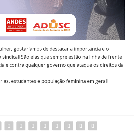
ulher, gostaríamos de destacar a importância e o
sindical! São elas que sempre estão na linha de frente
cia e contra qualquer governo que ataque os direitos da
rias, estudantes e população feminina em geral!