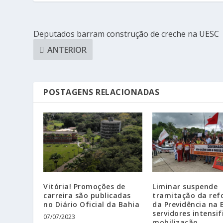
Deputados barram construção de creche na UESC
ANTERIOR
POSTAGENS RELACIONADAS
Vitória! Promoções de
Liminar suspende
carreira são publicadas
tramitação da re
no Diário Oficial da Bahia
da Previdência na 
servidores intensi
07/07/2023
mobilização