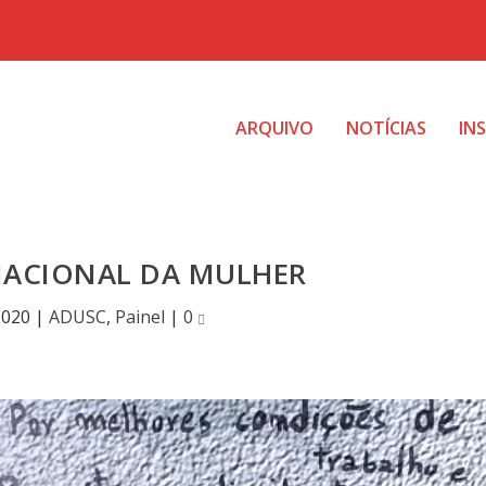
ARQUIVO
NOTÍCIAS
IN
NACIONAL DA MULHER
2020
|
ADUSC
,
Painel
|
0