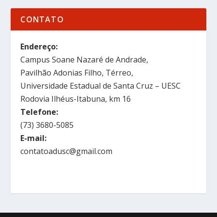
CONTATO
Endereço:
Campus Soane Nazaré de Andrade,
Pavilhão Adonias Filho, Térreo,
Universidade Estadual de Santa Cruz – UESC
Rodovia Ilhéus-Itabuna, km 16
Telefone:
(73) 3680-5085
E-mail:
contatoadusc@gmail.com