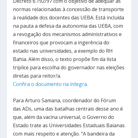
Decreto 6.192/97 com o objetivo de adequar as
normas relacionadas à concessão de transporte
à realidade dos docentes das UEBA. Está incluída
na pauta a defesa da autonomia das UEBA, com
a revogação dos mecanismos administrativos e
financeiros que provocam a ingerência do
estado nas universidades, a exemplo do RH
Bahia. Além disso, o texto propõe fim da lista
tríplice para escolha do governador nas eleições
diretas para reitor/a.
Confira o documento na íntegra.
Para Arturo Samana, coordenador do Fórum
das ADs, uma das batalhas centrais desse ano é
que, além da vacina universal, o Governo do
Estado trate as Universidades Estaduais Baianas
com mais respeito e atenção. “A bandeira da