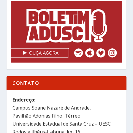
CONTATO
Endereço:
Campus Soane Nazaré de Andrade,
Pavilhão Adonias Filho, Térreo,
Universidade Estadual de Santa Cruz – UESC
Rodovia Ilhéus-Itabuna, km 16