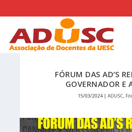
FÓRUM DAS AD’S RE
GOVERNADOR E A
15/03/2024
|
ADUSC
,
Fó