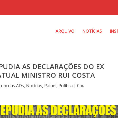
ARQUIVO
NOTÍCIAS
INS
PUDIA AS DECLARAÇÕES DO EX
TUAL MINISTRO RUI COSTA
rum das ADs
,
Notícias
,
Painel
,
Política
|
0