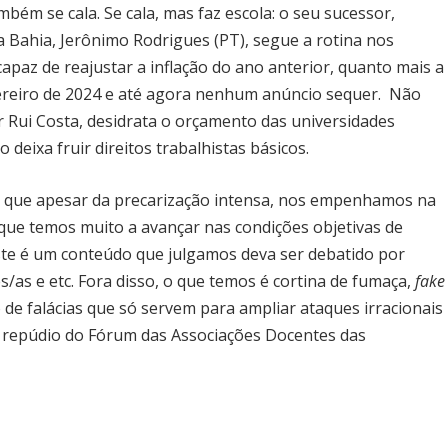
mbém se cala. Se cala, mas faz escola: o seu sucessor,
a Bahia, Jerônimo Rodrigues (PT), segue a rotina nos
apaz de reajustar a inflação do ano anterior, quanto mais a
ereiro de 2024 e até agora nenhum anúncio sequer. Não
r Rui Costa, desidrata o orçamento das universidades
deixa fruir direitos trabalhistas básicos.
s, que apesar da precarização intensa, nos empenhamos na
ue temos muito a avançar nas condições objetivas de
. Este é um conteúdo que julgamos deva ser debatido por
/as e etc. Fora disso, o que temos é cortina de fumaça,
fake
 de falácias que só servem para ampliar ataques irracionais
 o repúdio do Fórum das Associações Docentes das