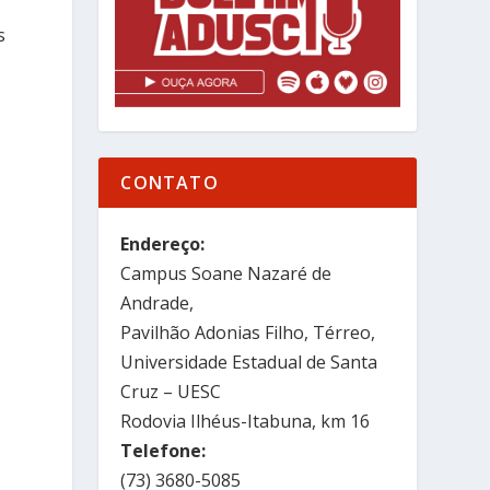
s
CONTATO
Endereço:
a
Campus Soane Nazaré de
s
Andrade,
Pavilhão Adonias Filho, Térreo,
Universidade Estadual de Santa
Cruz – UESC
Rodovia Ilhéus-Itabuna, km 16
Telefone:
(73) 3680-5085