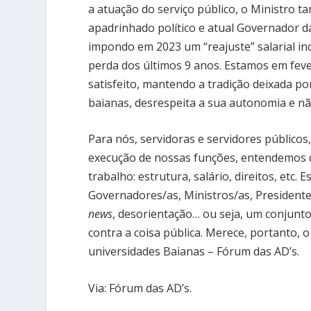
a atuação do serviço público, o Ministro ta
apadrinhado político e atual Governador d
impondo em 2023 um “reajuste” salarial inc
perda dos últimos 9 anos. Estamos em fev
satisfeito, mantendo a tradição deixada po
baianas, desrespeita a sua autonomia e não 
Para nós, servidoras e servidores público
execução de nossas funções, entendemos q
trabalho: estrutura, salário, direitos, etc
Governadores/as, Ministros/as, Presidentes
news
, desorientação… ou seja, um conjunto
contra a coisa pública. Merece, portanto,
universidades Baianas – Fórum das AD’s.
Via: Fórum das AD’s.