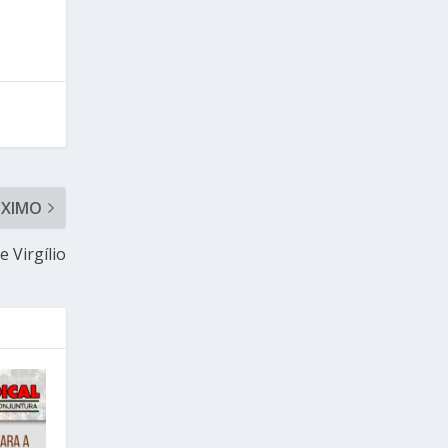
ÓXIMO
 Virgílio