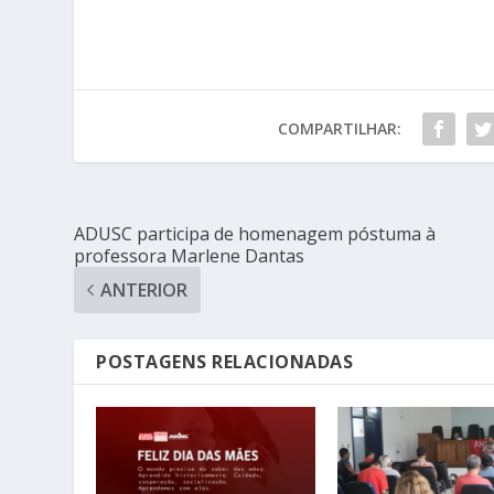
COMPARTILHAR:
ADUSC participa de homenagem póstuma à
professora Marlene Dantas
ANTERIOR
POSTAGENS RELACIONADAS