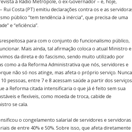
evista à Rádio Metrópole, o ex-Governador – e, hoje,
 Rui Costa (PT) emitiu declarações contra os e as servidora
lismo público “tem tendência à inércia”, que precisa de uma
ade” e “eficiência”.
srespeitosa para com o conjunto do funcionalismo público,
funcionar. Mais ainda, tal afirmação coloca o atual Ministro e
vimos da direta e do fascismo, sendo muito utilizado por
s como a da Reforma Administrativa que nós, servidores e
rque não só nos atinge, mas afeta o próprio serviço. Nunc
10 pessoas, entre 7 e 8 acessam saúde a partir dos serviço
a Reforma citada intensificaria o que já é feito sem sua
stáveis e flexíveis, como moeda de troca, cabide de
istro se cala.
ensificou o congelamento salarial de servidores e servidoras
riais de entre 40% e 50%. Sobre isso, que afeta diretamente