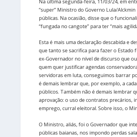
Na última segunda-feira, 11/03/24, em entr
“super” Ministro do Governo Lula/Alckmin –
públicas. Na ocasião, disse que o funciona
“fungada no cangote” para ter “mais agilid
Esta é mais uma declaração descabida e de
que tanto se sacrifica para fazer o Estado 
ex-Governador no nível de discurso que ou
quem quer justificar agendas conservadora
servidoras em luta, conseguimos barrar po
é demais lembrar que, por exemplo, a cada 
públicos. Também não é demais lembrar que 
aprovação: o uso de contratos precários, in
emprego, curral eleitoral. Sobre isso, o Min
O Ministro, aliás, foi o Governador que int
públicas baianas, nos impondo perdas sala